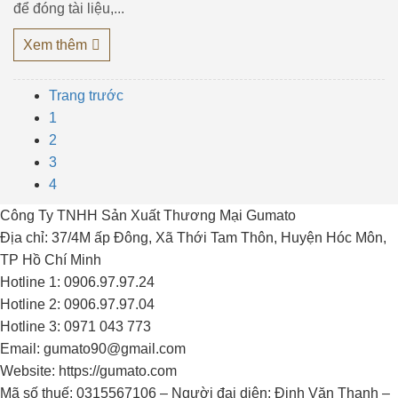
để đóng tài liệu,...
Xem thêm
Trang trước
1
2
3
4
Công Ty TNHH Sản Xuất Thương Mại Gumato
Địa chỉ: 37/4M ấp Đông, Xã Thới Tam Thôn, Huyện Hóc Môn,
TP Hồ Chí Minh
Hotline 1: 0906.97.97.24
Hotline 2: 0906.97.97.04
Hotline 3: 0971 043 773
Email: gumato90@gmail.com
Website: https://gumato.com
Mã số thuế: 0315567106 – Người đại diện: Đinh Văn Thạnh –