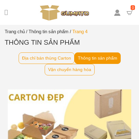
0
Trang chủ
/
Thông tin sản phẩm
/
Trang 4
THÔNG TIN SẢN PHẨM
Địa chỉ bán thùng Carton
Thông tin sản phẩm
Vận chuyển hàng hóa