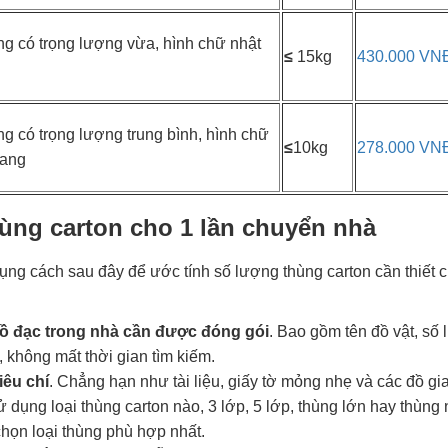
g có trọng lượng vừa, hình chữ nhật
≤
15kg
430.000 VN
g có trọng lượng trung bình, hình chữ
≤
10kg
278.000 VN
gang
hùng carton cho 1 lần chuyển nhà
ng cách sau đây để ước tính số lượng thùng carton cần thiết 
ồ đạc trong nhà cần được đóng gói
. Bao gồm tên đồ vật, số
, không mất thời gian tìm kiếm.
iêu chí
. Chẳng hạn như tài liệu, giấy tờ mỏng nhẹ và các đồ gi
ụng loại thùng carton nào, 3 lớp, 5 lớp, thùng lớn hay thùng n
chọn loại thùng phù hợp nhất.