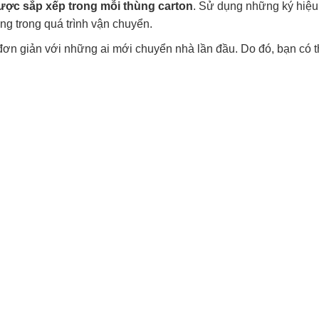
được sắp xếp trong mỗi thùng carton
. Sử dụng những ký hiệu
g trong quá trình vận chuyển.
đơn giản với những ai mới chuyển nhà lần đầu. Do đó, bạn có t