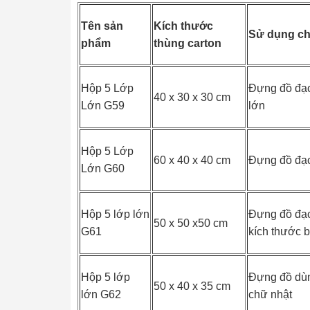
Tên sản
Kích thước
Sử dụng c
phẩm
thùng carton
Hộp 5 Lớp
Đựng đồ đạc
40 x 30 x 30 cm
Lớn G59
lớn
Hộp 5 Lớp
60 x 40 x 40 cm
Đựng đồ đạc
Lớn G60
Hộp 5 lớp lớn
Đựng đồ đạc
50 x 50 x50 cm
G61
kích thước 
Hộp 5 lớp
Đựng đồ dùn
50 x 40 x 35 cm
lớn G62
chữ nhật