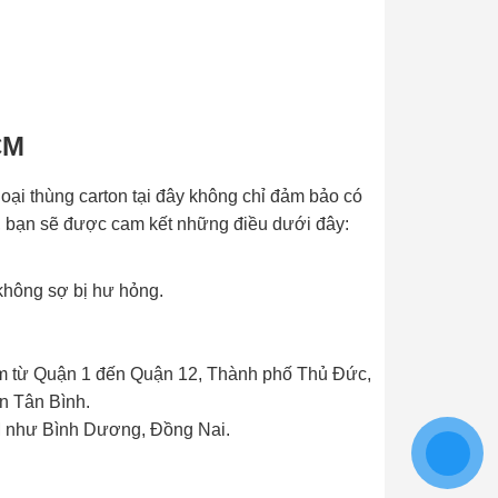
CM
ại thùng carton tại đây không chỉ đảm bảo có
o, bạn sẽ được cam kết những điều dưới đây:
 không sợ bị hư hỏng.
gồm từ Quận 1 đến Quận 12, Thành phố Thủ Đức,
n Tân Bình.
CM như Bình Dương, Đồng Nai.