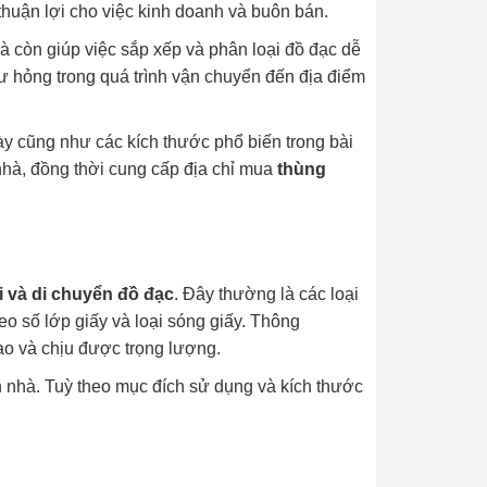
thuận lợi cho việc kinh doanh và buôn bán.
à còn giúp việc sắp xếp và phân loại đồ đạc dễ
hư hỏng trong quá trình vận chuyển đến địa điểm
ày cũng như các kích thước phổ biến trong bài
nhà, đồng thời cung cấp địa chỉ mua
thùng
i và di chuyển đồ đạc
. Đây thường là các loại
eo số lớp giấy và loại sóng giấy. Thông
ao và chịu được trọng lượng.
n nhà. Tuỳ theo mục đích sử dụng và kích thước