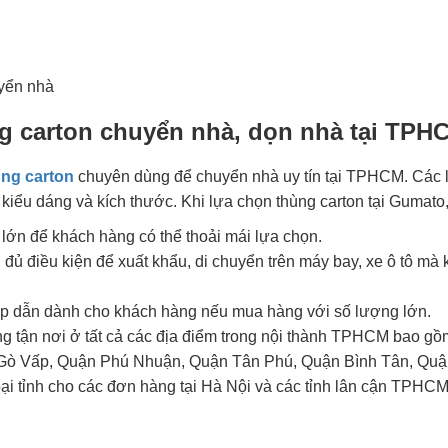
uyển nhà
ng carton chuyển nhà, dọn nhà tại TPH
ùng carton
chuyên dùng để chuyển nhà uy tín tại TPHCM. Các lo
kiểu dáng và kích thước. Khi lựa chọn thùng carton tại Gumat
lớn để khách hàng có thể thoải mái lựa chọn.
đủ điều kiện để xuất khẩu, di chuyển trên máy bay, xe ô tô mà
p dẫn dành cho khách hàng nếu mua hàng với số lượng lớn.
ng tận nơi ở tất cả các địa điểm trong nội thành TPHCM bao 
Gò Vấp, Quận Phú Nhuận, Quận Tân Phú, Quận Bình Tân, Quậ
ại tỉnh cho các đơn hàng tại Hà Nội và các tỉnh lân cận TPH