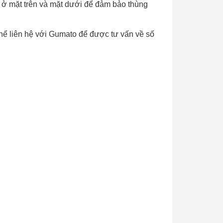
 ở mặt trên và mặt dưới để đảm bảo thùng
hể liên hệ với Gumato để được tư vấn về số