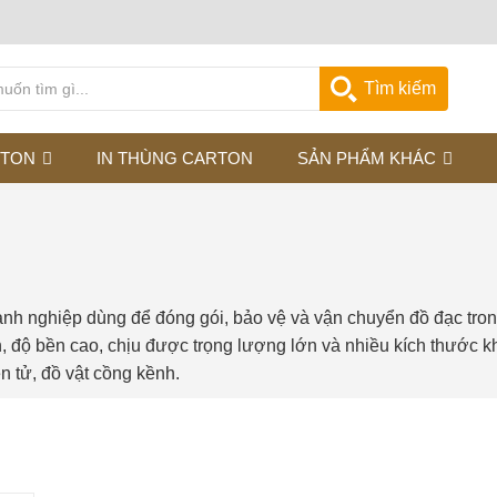
Tìm kiếm
RTON
IN THÙNG CARTON
SẢN PHẨM KHÁC
h nghiệp dùng để đóng gói, bảo vệ và vận chuyển đồ đạc trong
 độ bền cao, chịu được trọng lượng lớn và nhiều kích thước kh
ện tử, đồ vật cồng kềnh.