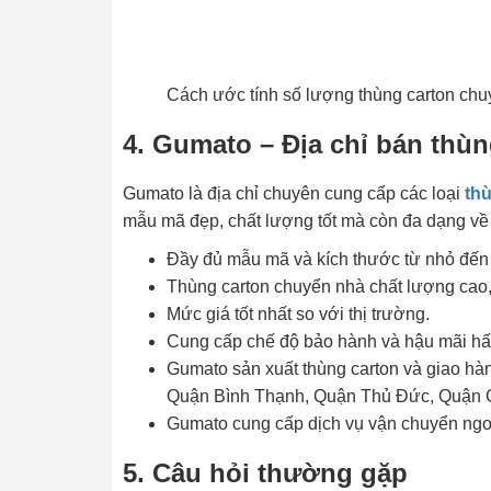
Cách ước tính số lượng thùng carton ch
4. Gumato – Địa chỉ bán thù
Gumato là địa chỉ chuyên cung cấp các loại
th
mẫu mã đẹp, chất lượng tốt mà còn đa dạng về 
Đầy đủ mẫu mã và kích thước từ nhỏ đến 
Thùng carton chuyển nhà chất lượng cao, 
Mức giá tốt nhất so với thị trường.
Cung cấp chế độ bảo hành và hậu mãi hấ
Gumato sản xuất thùng carton và giao hà
Quận Bình Thạnh, Quận Thủ Đức, Quận 
Gumato cung cấp dịch vụ vận chuyển ngo
5. Câu hỏi thường gặp