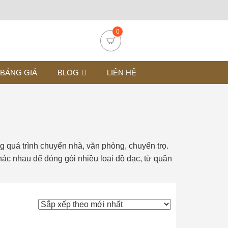
0
BẢNG GIÁ
BLOG
LIÊN HỆ
 quá trình chuyển nhà, văn phòng, chuyển trọ.
ác nhau để đóng gói nhiều loại đồ đạc, từ quần