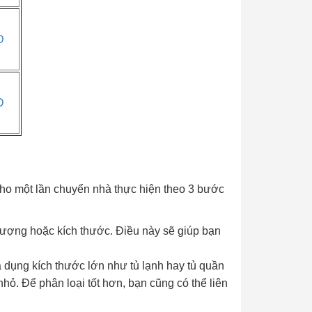
Đ
Đ
cho một lần chuyển nhà thực hiện theo 3 bước
 lượng hoặc kích thước. Điều này sẽ giúp bạn
a dụng kích thước lớn như tủ lạnh hay tủ quần
hỏ. Để phân loại tốt hơn, bạn cũng có thể liên