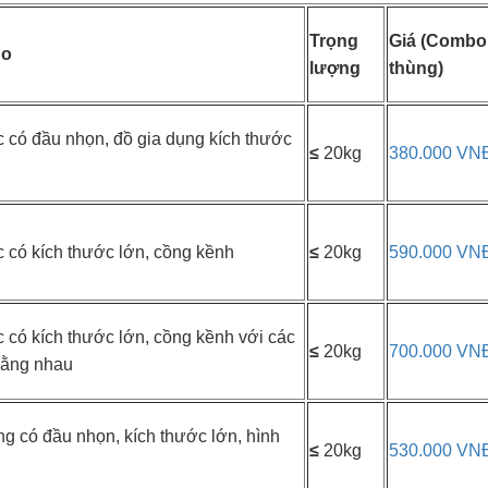
Trọng
Giá (Combo
ho
lượng
thùng)
 có đầu nhọn, đồ gia dụng kích thước
≤
20kg
380.000 VN
 có kích thước lớn, cồng kềnh
≤
20kg
590.000 VN
 có kích thước lớn, cồng kềnh với các
≤
20kg
700.000 VN
bằng nhau
g có đầu nhọn, kích thước lớn, hình
≤
20kg
530.000 VN