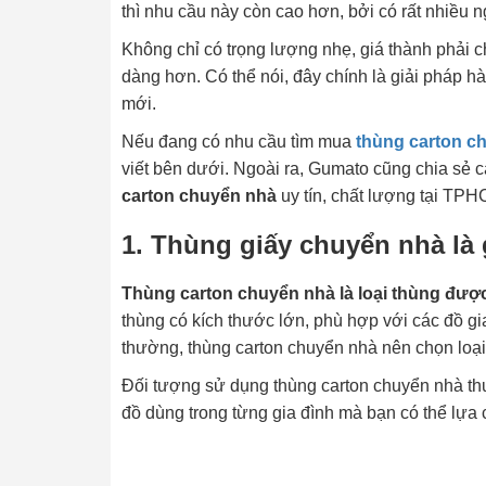
thì nhu cầu này còn cao hơn, bởi có rất nhiều 
Không chỉ có trọng lượng nhẹ, giá thành phải 
dàng hơn. Có thể nói, đây chính là giải pháp h
mới.
Nếu đang có nhu cầu tìm mua
thùng carton c
viết bên dưới. Ngoài ra, Gumato cũng chia sẻ 
carton chuyển nhà
uy tín, chất lượng tại TPH
1. Thùng giấy chuyển nhà là 
Thùng carton chuyển nhà là loại thùng được 
thùng có kích thước lớn, phù hợp với các đồ gi
thường, thùng carton chuyển nhà nên chọn loại 
Đối tượng sử dụng thùng carton chuyển nhà thư
đồ dùng trong từng gia đình mà bạn có thể lựa 