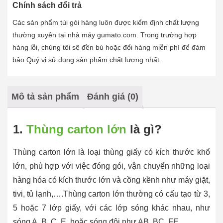
Chính sách đổi trả
Các sản phẩm túi gói hàng luôn được kiểm định chất lượng
thường xuyên tại nhà máy gumato.com. Trong trường hợp
hàng lỗi, chúng tôi sẽ đền bù hoặc đổi hàng miễn phí để đảm
bảo Quý vị sử dụng sản phẩm chất lượng nhất.
Mô tả sản phẩm
Đánh giá (0)
1.
Thùng carton lớn
là gì?
Thùng carton lớn là loại thùng giấy có kích thước khổ
lớn, phù hợp với việc đóng gói, vận chuyển những loại
hàng hóa có kích thước lớn và cồng kềnh như máy giặt,
tivi, tủ lạnh,….Thùng carton lớn thường có cấu tạo từ 3,
5 hoặc 7 lớp giấy, với các lớp sóng khác nhau, như
sóng A, B, C, E, hoặc sóng đôi như AB, BC, FE.