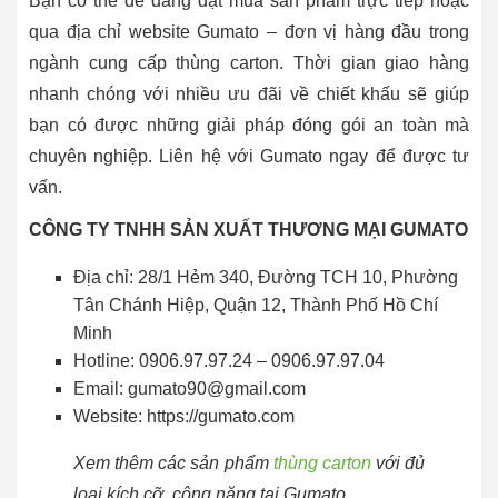
Bạn có thể dễ dàng đặt mua sản phẩm trực tiếp hoặc
qua địa chỉ website Gumato – đơn vị hàng đầu trong
ngành cung cấp thùng carton. Thời gian giao hàng
nhanh chóng với nhiều ưu đãi về chiết khấu sẽ giúp
bạn có được những giải pháp đóng gói an toàn mà
chuyên nghiệp. Liên hệ với Gumato ngay để được tư
vấn.
CÔNG TY TNHH SẢN XUẤT THƯƠNG MẠI GUMATO
Địa chỉ: 28/1 Hẻm 340, Đường TCH 10, Phường
Tân Chánh Hiệp, Quận 12, Thành Phố Hồ Chí
Minh
Hotline: 0906.97.97.24 – 0906.97.97.04
Email: gumato90@gmail.com
Website: https://gumato.com
Xem thêm các sản phẩm
thùng carton
với đủ
loại kích cỡ, công năng tại Gumato