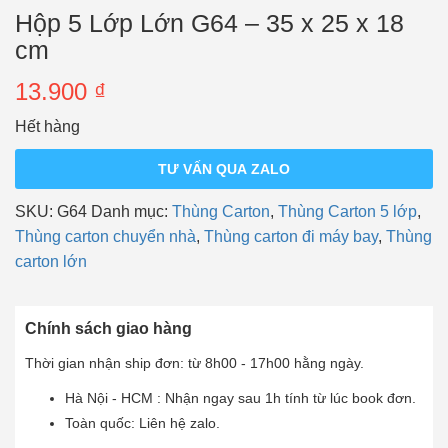
Hộp 5 Lớp Lớn G64 – 35 x 25 x 18
cm
13.900
₫
Hết hàng
TƯ VẤN QUA ZALO
SKU:
G64
Danh mục:
Thùng Carton
,
Thùng Carton 5 lớp
,
Thùng carton chuyển nhà
,
Thùng carton đi máy bay
,
Thùng
carton lớn
Chính sách giao hàng
Thời gian nhận ship đơn: từ 8h00 - 17h00 hằng ngày.
Hà Nội - HCM : Nhận ngay sau 1h tính từ lúc book đơn.
Toàn quốc: Liên hệ zalo.