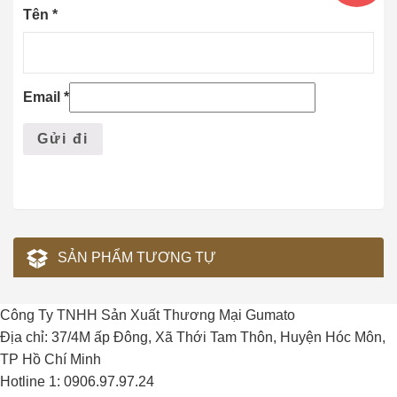
Tên
*
Email
*
SẢN PHẨM TƯƠNG TỰ
Công Ty TNHH Sản Xuất Thương Mại Gumato
Địa chỉ: 37/4M ấp Đông, Xã Thới Tam Thôn, Huyện Hóc Môn,
TP Hồ Chí Minh
Hotline 1: 0906.97.97.24