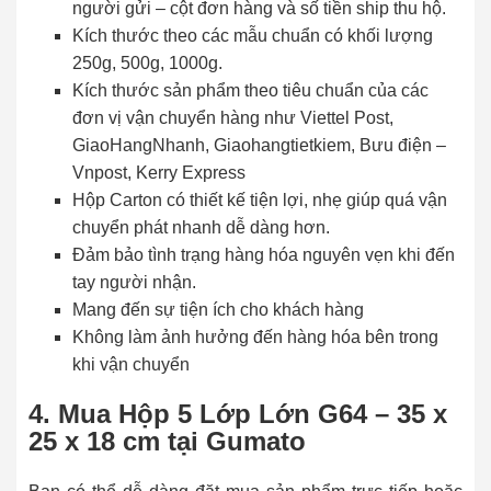
người gửi – cột đơn hàng và số tiền ship thu hộ.
Kích thước theo các mẫu chuẩn có khối lượng
250g, 500g, 1000g.
Kích thước sản phẩm theo tiêu chuẩn của các
đơn vị vận chuyển hàng như Viettel Post,
GiaoHangNhanh, Giaohangtietkiem, Bưu điện –
Vnpost, Kerry Express
Hộp Carton có thiết kế tiện lợi, nhẹ giúp quá vận
chuyển phát nhanh dễ dàng hơn.
Đảm bảo tình trạng hàng hóa nguyên vẹn khi đến
tay người nhận.
Mang đến sự tiện ích cho khách hàng
Không làm ảnh hưởng đến hàng hóa bên trong
khi vận chuyển
4. Mua Hộp 5 Lớp Lớn G64 – 35 x
25 x 18 cm tại Gumato