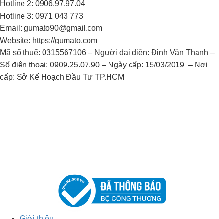
Hotline 2: 0906.97.97.04
Hotline 3: 0971 043 773
Email: gumato90@gmail.com
Website: https://gumato.com
Mã số thuế: 0315567106 – Người đại diện: Đinh Văn Thạnh –
Số điện thoại: 0909.25.07.90 – Ngày cấp: 15/03/2019 – Nơi
cấp: Sở Kế Hoạch Đầu Tư TP.HCM
Giới thiệu