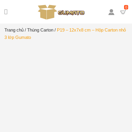
0
Trang chủ
/
Thùng Carton
/
P19 – 12x7x8 cm – Hộp Carton nhỏ
3 lớp Gumato