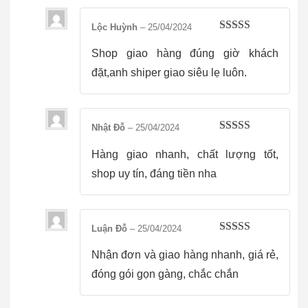
Lộc Huỳnh
–
25/04/2024
Được xếp
hạng
5
5 sao
Shop giao hàng đúng giờ khách
đặt,anh shiper giao siêu lẹ luôn.
Nhật Đỗ
–
25/04/2024
Được xếp
hạng
5
5 sao
Hàng giao nhanh, chất lượng tốt,
shop uy tín, đáng tiền nha
Luận Đỗ
–
25/04/2024
Được xếp
hạng
5
5 sao
Nhận đơn và giao hàng nhanh, giá rẻ,
đóng gói gọn gàng, chắc chắn