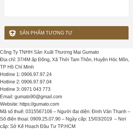
SẢN PHẨM TƯƠNG TỰ
Công Ty TNHH Sản Xuất Thương Mại Gumato
Địa chỉ: 37/4M ấp Đông, Xã Thới Tam Thôn, Huyện Hóc Môn,
TP Hồ Chí Minh
Hotline 1: 0906.97.97.24
Hotline 2: 0906.97.97.04
Hotline 3: 0971 043 773
Email: gumato90@gmail.com
Website: https://gumato.com
Mã số thuế: 0315567106 – Người đại diện: Đinh Văn Thạnh –
Số điện thoại: 0909.25.07.90 – Ngày cấp: 15/03/2019 – Nơi
cấp: Sở Kế Hoạch Đầu Tư TP.HCM