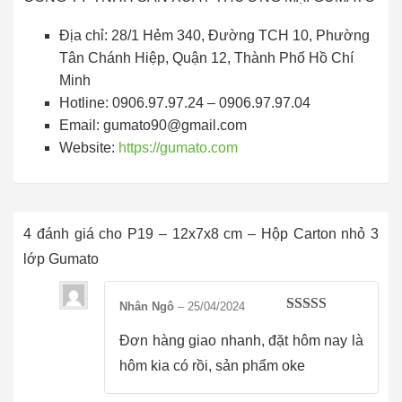
Địa chỉ: 28/1 Hẻm 340, Đường TCH 10, Phường
Tân Chánh Hiệp, Quận 12, Thành Phố Hồ Chí
Minh
Hotline: 0906.97.97.24 – 0906.97.97.04
Email: gumato90@gmail.com
Website:
https://gumato.com
4 đánh giá cho
P19 – 12x7x8 cm – Hộp Carton nhỏ 3
lớp Gumato
Nhân Ngô
–
25/04/2024
Được xếp
hạng
5
5 sao
Đơn hàng giao nhanh, đặt hôm nay là
hôm kia có rồi, sản phẩm oke