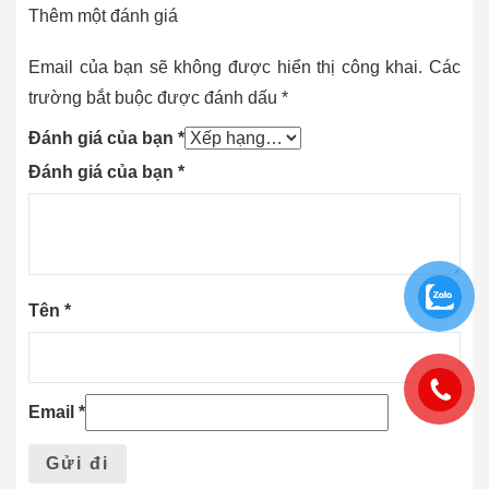
Thêm một đánh giá
Email của bạn sẽ không được hiển thị công khai.
Các
trường bắt buộc được đánh dấu
*
Đánh giá của bạn
*
Đánh giá của bạn
*
Tên
*
Email
*