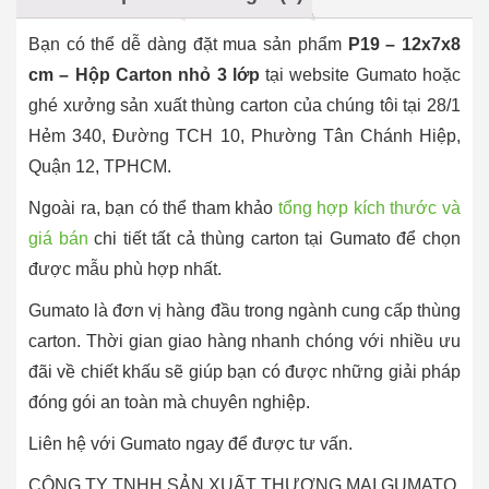
Bạn có thể dễ dàng đặt mua sản phẩm
P19 – 12x7x8
cm – Hộp Carton nhỏ 3 lớp
tại website Gumato hoặc
ghé xưởng sản xuất thùng carton của chúng tôi tại 28/1
Hẻm 340, Đường TCH 10, Phường Tân Chánh Hiệp,
Quận 12, TPHCM.
Ngoài ra, bạn có thể tham khảo
tổng hợp kích thước và
giá bán
chi tiết tất cả thùng carton tại Gumato để chọn
được mẫu phù hợp nhất.
Gumato là đơn vị hàng đầu trong ngành cung cấp thùng
carton. Thời gian giao hàng nhanh chóng với nhiều ưu
đãi về chiết khấu sẽ giúp bạn có được những giải pháp
đóng gói an toàn mà chuyên nghiệp.
Liên hệ với Gumato ngay để được tư vấn.
CÔNG TY TNHH SẢN XUẤT THƯƠNG MẠI GUMATO