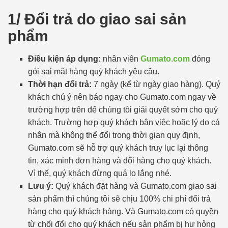
1/ Đổi trả do giao sai sản
phẩm
Điều kiện áp dụng:
nhân viên
Gumato.com
đóng
gói sai mặt hàng quý khách yêu cầu.
Thời hạn đổi trả:
7 ngày (kể từ ngày giao hàng). Quý
khách chú ý nên báo ngay cho Gumato.com ngay về
trường hợp trên để chúng tôi giải quyết sớm cho quý
khách. Trường hợp quý khách bận việc hoặc lý do cá
nhân mà không thể đổi trong thời gian quy định,
Gumato.com sẽ hỗ trợ quý khách truy lục lại thông
tin, xác minh đơn hàng và đổi hàng cho quý khách.
Vì thế, quý khách đừng quá lo lắng nhé.
Lưu ý:
Quý khách đặt hàng và Gumato.com giao sai
sản phẩm thì chúng tôi sẽ chịu 100% chi phí đổi trả
hàng cho quý khách hàng. Và Gumato.com có quyền
từ chối đổi cho quý khách nếu sản phẩm bị hư hỏng