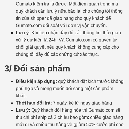
Gumato kiểm tra là được. Một điểm quan trọng mà
quý khách cần lưu ý nữa báo lại cho chúng tôi thông
tin của shipper đã giao hàng cho quý khách để
Gumato.com đối soát với đơn vị vận chuyển.
Lưu ý:
Khi tiếp nhận đầy đủ các thông tin, thời gian
xử lý dự kiến là 24h. Và Gumato.com có quyền từ
chối giải quyết nếu quý khách không cung cấp cho
chúng tôi đầy đủ các chứng cứ xác thực.
3/ Đổi sản phẩm
Điều kiện áp dụng:
quý khách đặt kích thước không
phù hợp và mong muốn đổi sang một sản phẩm
khác.
Thời hạn đổi trả:
7 ngày, kể từ ngày giao hàng
Lưu ý:
Quý khách đổi hàng hóa thì Gumato.com sẽ
thu chi phí ship cả 2 chiều bao gồm: chiều giao hàng
mới đi và chiều thu hàng về (giảm 50% cước phí cho