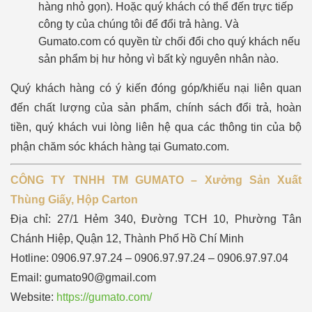
hàng nhỏ gọn). Hoặc quý khách có thể đến trực tiếp
công ty của chúng tôi để đổi trả hàng.
Và
Gumato.com có quyền từ chối đổi cho quý khách nếu
sản phẩm bị hư hỏng vì bất kỳ nguyên nhân nào.
Quý khách hàng có ý kiến đóng góp/khiếu nại liên quan
đến chất lượng của sản phẩm, chính sách đổi trả, hoàn
tiền, quý khách vui lòng liên hệ qua các thông tin của bộ
phận chăm sóc khách hàng tại Gumato.com.
CÔNG TY TNHH TM GUMATO – Xưởng Sản Xuất
Thùng Giấy, Hộp Carton
Địa chỉ: 27/1 Hẻm 340, Đường TCH 10, Phường Tân
Chánh Hiệp, Quận 12, Thành Phố Hồ Chí Minh
Hotline: 0906.97.97.24 – 0906.97.97.24 – 0906.97.97.04
Email: gumato90@gmail.com
Website:
https://gumato.com/