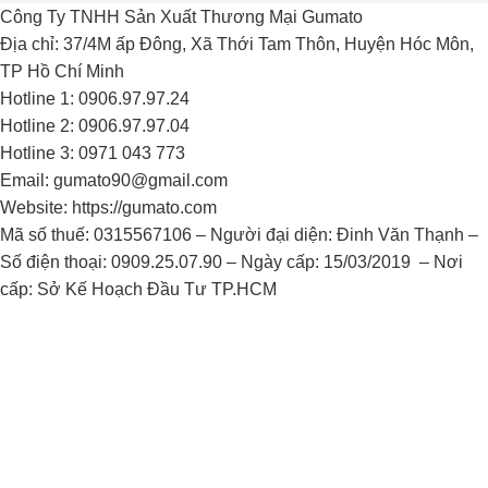
Công Ty TNHH Sản Xuất Thương Mại Gumato
Địa chỉ: 37/4M ấp Đông, Xã Thới Tam Thôn, Huyện Hóc Môn,
TP Hồ Chí Minh
Hotline 1: 0906.97.97.24
Hotline 2: 0906.97.97.04
Hotline 3: 0971 043 773
Email: gumato90@gmail.com
Website: https://gumato.com
Mã số thuế: 0315567106 – Người đại diện: Đinh Văn Thạnh –
Số điện thoại: 0909.25.07.90 – Ngày cấp: 15/03/2019 – Nơi
cấp: Sở Kế Hoạch Đầu Tư TP.HCM