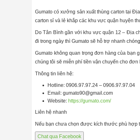
Gumato có xưởng sản xuất thùng carton tại Đị
carton sỉ và lẻ khắp các khu vực quận huyện 
Do Tân Bình gần với khu vực quận 12 – Địa c
đi trong ngày thì Gumato sẽ hỗ trợ nhanh chóng
Gumato không quan trọng đơn hàng của bạn giá
chúng tôi sẽ miễn phí tiền vận chuyển cho đơ
Thông tin liên hệ:
Hotline: 0906.97.97.24 – 0906.97.97.04
Email: gumato90@gmail.com
Website:
https://gumato.com/
Liên hệ nhanh
Nếu bạn chưa chọn được kích thước phù hợp thì
Chat qua Facebook