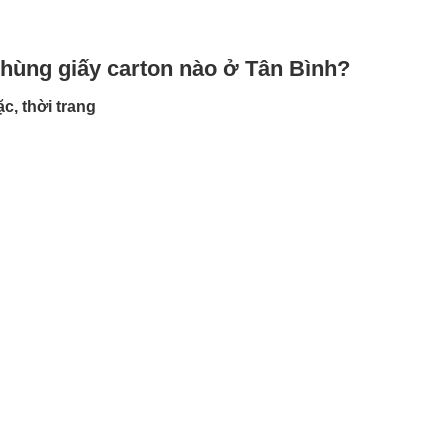
thùng giấy carton nào ở Tân Bình?
, thời trang