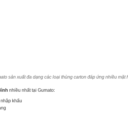
to sản xuất đa dạng các loại thùng carton đáp ứng nhiều mặt
Bình
nhiều nhất tại Gumato:
 nhập khẩu
ang