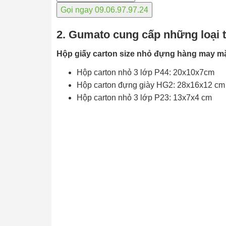
Gọi ngay 09.06.97.97.24
2. Gumato cung cấp những loại 
Hộp giấy carton size nhỏ đựng hàng may mặc
Hộp carton nhỏ 3 lớp P44: 20x10x7cm
Hộp carton đựng giày HG2: 28x16x12 cm
Hộp carton nhỏ 3 lớp P23: 13x7x4 cm