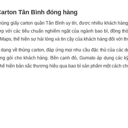
Carton Tân Bình đóng hàng
thùng giấy carton quận Tân Bình uy tín, được nhiều khách hàn
hợp với các tiêu chuẩn nghiêm ngặt của ngành bao bì, đồng th
aps, thể hiện sự hài lòng và tin cậy của khách hàng đối với t
ạng về thùng carton, đáp ứng mọi nhu cầu đặc thù của các doa
ng gói cho khách hàng. Bên cạnh đó, Gumato áp dụng các kỹ t
 thể hiện bản sắc thương hiệu qua bao bì sản phẩm một cách c