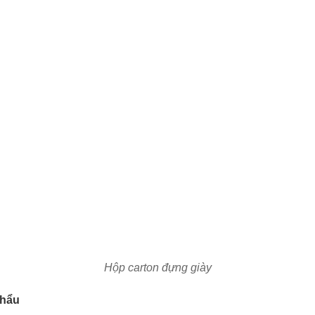
Hộp carton đựng giày
khẩu