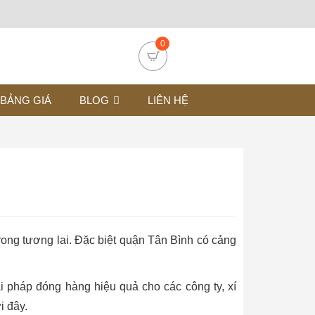
0
BẢNG GIÁ
BLOG
LIÊN HỆ
rong tương lai. Đặc biệt quận Tân Bình có cảng
ải pháp đóng hàng hiệu quả cho các công ty, xí
i đây.