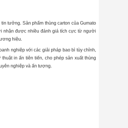
g tin tưởng. Sản phẩm thùng carton của Gumato
ời nhận được nhiều đánh giá tích cực từ người
hương hiệu.
nh nghiệp với các giải pháp bao bì tùy chỉnh,
huật in ấn tiên tiến, cho phép sản xuất thùng
huyên nghiệp và ấn tượng.