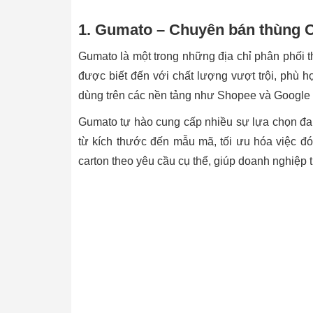
1. Gumato – Chuyên bán thùng 
Gumato là một trong những địa chỉ phân phối 
được biết đến với chất lượng vượt trội, phù 
dùng trên các nền tảng như Shopee và Google M
Gumato tự hào cung cấp nhiều sự lựa chọn đa d
từ kích thước đến mẫu mã, tối ưu hóa việc đó
carton theo yêu cầu cụ thể, giúp doanh nghiệp