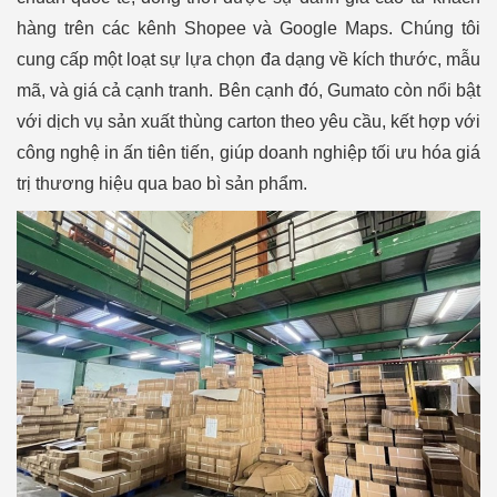
hàng trên các kênh Shopee và Google Maps. Chúng tôi
cung cấp một loạt sự lựa chọn đa dạng về kích thước, mẫu
mã, và giá cả cạnh tranh. Bên cạnh đó, Gumato còn nổi bật
với dịch vụ sản xuất thùng carton theo yêu cầu, kết hợp với
công nghệ in ấn tiên tiến, giúp doanh nghiệp tối ưu hóa giá
trị thương hiệu qua bao bì sản phẩm.