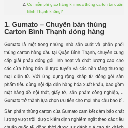
Có miễn phí giao hàng khi mua thùng carton tại quận
Bình Thạnh không?
1. Gumato – Chuyên bán thùng
Carton Bình Thạnh đóng hàng
Gumato là một trong những nhà sản xuất và phân phối
thùng carton hàng đầu tại Quận Bình Thạnh, chuyên cung
cấp giải pháp đóng gói linh hoạt và chất lượng cao cho
các cửa hàng bán lẻ trực tuyến và các nền tảng thương
mại điện tử. Với ứng dụng rộng khắp từ đóng gói sản
phẩm tiêu dùng nội địa đến hàng hóa xuất khẩu, bao gồm
mặt hàng đồ nội thất, giấy tờ, sản phẩm công nghiệp,…
Gumato trở thành lựa chọn ưu tiên cho mọi nhu cầu bao bì.
Sản phẩm thùng carton của Gumato cam kết đảm bảo chất
lượng vượt trội, được kiểm định nghiêm ngặt theo các tiêu
chuẩn quốc tế, đồng thời được sự đánh giá cao từ khách