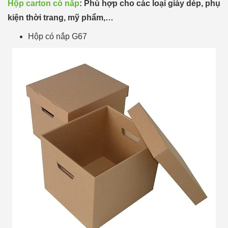
Hộp carton có nắp
: Phù hợp cho các loại giày dép, phụ
kiện thời trang, mỹ phẩm,…
Hộp có nắp G67