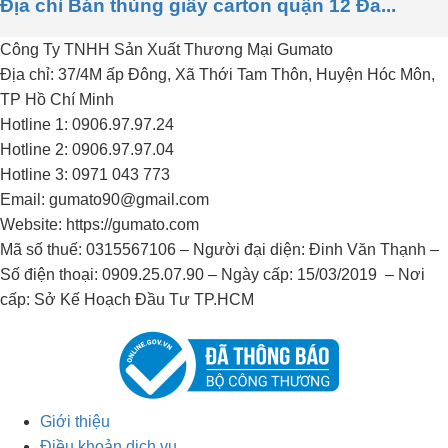
Địa chỉ Bán thùng giấy carton quận 12 Đa...
Công Ty TNHH Sản Xuất Thương Mại Gumato
Địa chỉ: 37/4M ấp Đông, Xã Thới Tam Thôn, Huyện Hóc Môn,
TP Hồ Chí Minh
Hotline 1: 0906.97.97.24
Hotline 2: 0906.97.97.04
Hotline 3: 0971 043 773
Email: gumato90@gmail.com
Website: https://gumato.com
Mã số thuế: 0315567106 – Người đại diện: Đinh Văn Thạnh –
Số điện thoại: 0909.25.07.90 – Ngày cấp: 15/03/2019 – Nơi
cấp: Sở Kế Hoạch Đầu Tư TP.HCM
Giới thiệu
Điều khoản dịch vụ