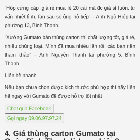
“Hộp cứng cáp ,giá rẻ mua lẻ 20 cái mà đc giá sỉ luôn, tư
vấn nhiệt tình, lần sau sẽ ủng hộ tiếp” – Anh Ngô Hiệp tại
phường 13, Bình Thạnh.
“Xưởng Gumato bán thùng carton thì chất lượng tốt, giá rẻ,
nhiều chủng loại. Mình đã mua nhiều lần rồi, các bạn nên
tham khảo” – Anh Nguyễn Thanh tại phường 5, Bình
Thạnh.
Liên hệ nhanh
Nếu bạn chưa chọn được kích thước phù hợp thì hãy liên
hệ ngay với Gumato để được hỗ trợ tốt nhất
Chat qua Facebook
Gọi ngay 09.06.97.97.24
4. Giá thùng carton Gumato tại