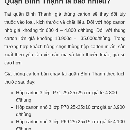
Quận Bình Thạnh là bao nhiêu?
Tại quận Bình Thạnh, giá thùng carton sẽ thay đổi tùy
thuộc vào loại, kích thước và chất liệu. Đối với hộp carton
nhỏ giá khoảng từ 680 đ – 4.800 đ/thùng. Đối với thùng
carton lớn giá khoảng 13.900đ – 35.000đ/thùng. Trong
trường hợp khách hàng chọn thùng hộp carton in ấn, sản
xuất theo yêu cầu về mẫu mã và kích thước khác, giá sẽ
cao hơn.
Giá thùng carton bán chạy tại quận Bình Thạnh theo kích
thước sau đây:
Hộp carton 3 lớp P71 25x25x25 cm: giá từ 4.800
đ/thùng
Hộp carton nhỏ 3 lớp P70 25x25x10 cm: giá từ 3.900
đ/thùng
Hộp carton nhỏ 3 lớp P69 25x25x15 cm: giá từ 4.100
đ/thùng