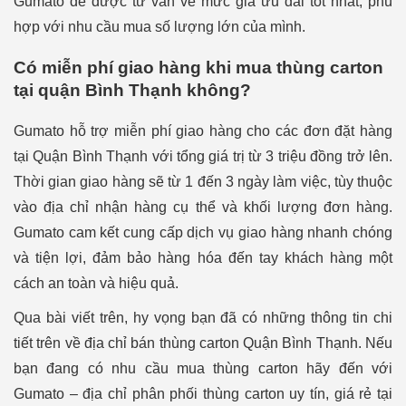
Gumato để được tư vấn về mức giá ưu đãi tốt nhất, phù
hợp với nhu cầu mua số lượng lớn của mình.
Có miễn phí giao hàng khi mua thùng carton
tại quận Bình Thạnh không?
Gumato hỗ trợ miễn phí giao hàng cho các đơn đặt hàng
tại Quận Bình Thạnh với tổng giá trị từ 3 triệu đồng trở lên.
Thời gian giao hàng sẽ từ 1 đến 3 ngày làm việc, tùy thuộc
vào địa chỉ nhận hàng cụ thể và khối lượng đơn hàng.
Gumato cam kết cung cấp dịch vụ giao hàng nhanh chóng
và tiện lợi, đảm bảo hàng hóa đến tay khách hàng một
cách an toàn và hiệu quả.
Qua bài viết trên, hy vọng bạn đã có những thông tin chi
tiết trên về địa chỉ bán thùng carton Quận Bình Thạnh. Nếu
bạn đang có nhu cầu mua thùng carton hãy đến với
Gumato – địa chỉ phân phối thùng carton uy tín, giá rẻ tại