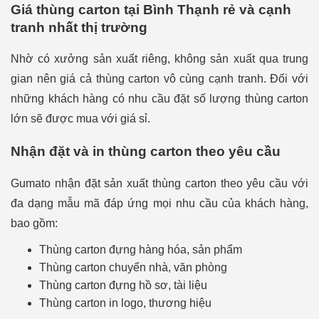
Giá thùng carton tại Bình Thạnh rẻ và cạnh
tranh nhất thị trường
Nhờ có xưởng sản xuất riêng, không sản xuất qua trung
gian nên giá cả thùng carton vô cùng cạnh tranh. Đối với
những khách hàng có nhu cầu đặt số lượng thùng carton
lớn sẽ được mua với giá sỉ.
Nhận đặt và in thùng carton theo yêu cầu
Gumato nhận đặt sản xuất thùng carton theo yêu cầu với
đa dạng mẫu mã đáp ứng mọi nhu cầu của khách hàng,
bao gồm:
Thùng carton đựng hàng hóa, sản phẩm
Thùng carton chuyển nhà, văn phòng
Thùng carton đựng hồ sơ, tài liệu
Thùng carton in logo, thương hiệu