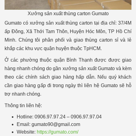
Xưởng sản xuất thùng carton Gumato
Gumato có xưởng sản xuất thùng carton tại địa chỉ: 37/4M
ấp Đông, Xã Thới Tam Thôn, Huyện Hóc Môn, TP Hồ Chí
Minh. Chúng tôi phân phối và giao thùng carton sỉ và lẻ
khắp các khu vực quận huyện thuộc TpHCM.
Ở các phường thuộc quận Bình Thạnh được được giao
hàng nhanh chóng do gần xưởng sản xuất Gumato và kèm
theo các chính sách giao hàng hấp dẫn. Nếu quý khách
cần giao hàng gấp đi trong ngày thì liên hệ Gumato sẽ hỗ
trợ nhanh chóng.
Thông tin liên hệ:
Hotline: 0906.97.97.24 – 0906.97.97.04
Email: gumato90@gmail.com
Website:
https://gumato.com/