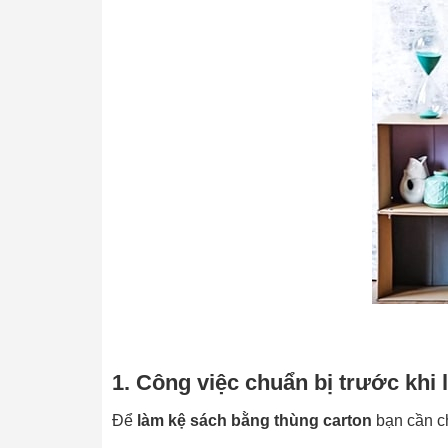
1. Công việc chuẩn bị trước kh
Để
làm
kệ sách bằng thùng carton
bạn cần ch