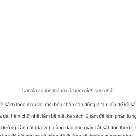
Cắt bìa carton thành các tấm hình chữ nhật.
 kệ sách theo mẫu vẽ, mỗi bên chân cần dùng 2 tấm bìa để kệ s
 dài hình chữ nhật làm bề mặt kệ sách, 2 tấm để làm phần lưng
đường cần cắt (đã vẽ), dùng dao dọc giấy cắt sát dọc thước 