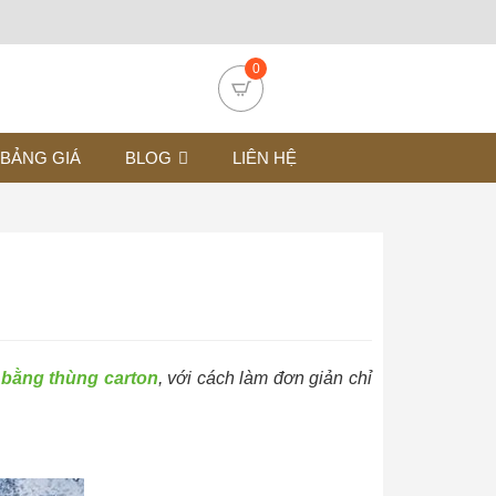
0
BẢNG GIÁ
BLOG
LIÊN HỆ
 bằng thùng carton
, với cách làm đơn giản chỉ