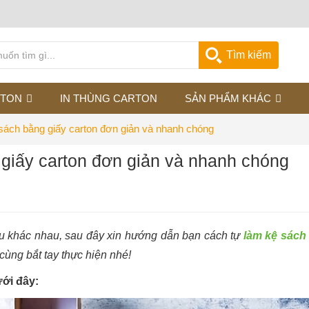
Tìm kiếm
RTON
IN THÙNG CARTON
SẢN PHẨM KHÁC
ách bằng giấy carton đơn giản và nhanh chóng
giấy carton đơn giản và nhanh chóng
iệu khác nhau, sau đây xin hướng dẫn bạn cách tự
làm kệ sách
 cùng bắt tay thực hiện nhé!
ới đây: