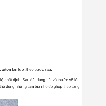
carton
lần lượt theo bước sau.
lệ nhất định. Sau đó, dùng bút và thước vẽ lên
có thể dùng những tấm bìa nhỏ để ghép theo từng