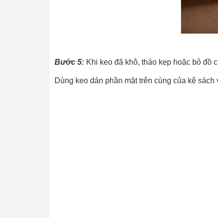
Bước 5:
Khi keo đã khô, tháo kẹp hoặc bỏ đồ 
Dùng keo dán phần mặt trên cùng của kệ sách v