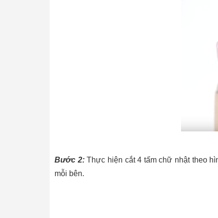
Bước 2:
Thực hiện cắt 4 tấm chữ nhật theo h
mỗi bên.