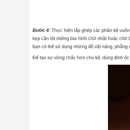
Bước 4:
Thực hiện lắp ghép các phần kệ vuông 
kẹp cần lót miếng bìa hình chữ nhật hoặc chữ 
bạn có thể sử dụng những đồ vật nặng, phẳng c
Để tạo sự vững chắc hơn cho kệ, dùng đinh ốc v