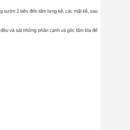
ng sườn 2 bên đến tấm lưng kệ, các mặt kệ, sau
i đều và sát những phần cạnh và góc tấm bìa để