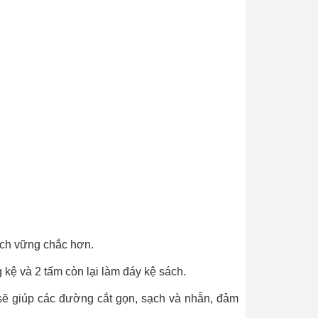
ách vững chắc hơn.
 kệ và 2 tấm còn lại làm đáy kệ sách.
sẽ giúp các đường cắt gọn, sạch và nhẵn, đảm