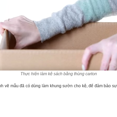
Thực hiện làm kệ sách bằng thùng carton
ình vẽ mẫu đã có dùng làm khung sườn cho kệ, để đảm bảo sự