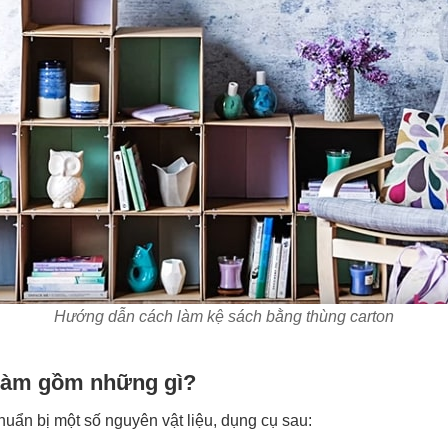
Hướng dẫn cách làm kệ sách bằng thùng carton
i làm gồm những gì?
uẩn bị một số nguyên vật liệu, dụng cụ sau: