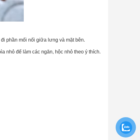
 đi phần mối nối giữa lưng và mặt bên.
a nhỏ để làm các ngăn, hộc nhỏ theo ý thích.