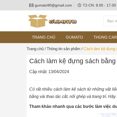
gumato90@gmail.com
T2-CN: 8.00 - 17.00
TRANG CHỦ
GUMATO
THÙNG CA
Trang chủ
/
Thông tin sản phẩm
/
Cách làm kệ đựng s
Cách làm kệ đựng sách bằng 
Cập nhật: 13/04/2024
Có rất nhiều cách làm kệ sách từ những vật l
bằng vài thao tác cắt, nối ghép và trang trí. Hãy
Tham khảo nhanh qua các bước làm việc dư