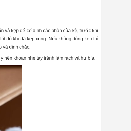
n và kẹp để cố định các phần của kệ, trước khi
lót đó khi đã kẹp xong. Nếu không dùng kẹp thì
 và dính chắc.
 ý nên khoan nhẹ tay tránh làm rách và hư bìa.