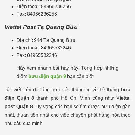
Điện thoại: 84966236256
Fax: 84966236256
Viettel Post Tạ Quang Bửu
Địa chỉ: 944 Tạ Quang Bửu
Điện thoại: 84965532246
Fax: 84965532246
Hãy xem nhanh bài hay này: Tổng hợp những
điểm
bưu điện quận 9
bạn cần biết
Bài viết trên đã tổng hợp các thông tin về hệ thống
bưu
điện Quận 8
thành phố Hồ Chí Minh
cũng như V
iettel
post Quận 8
. Hy vọng các bạn sẽ tìm được bưu điện gần
nhất, thuận tiện nhất cho việc chuyển phát hàng hóa theo
nhu cầu của mình.