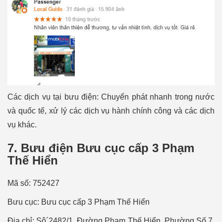
Các dịch vụ tại bưu điện: Chuyển phát nhanh trong nước
và quốc tế, xử lý các dịch vụ hành chính công và các dịch
vụ khác.
7. Bưu điện Bưu cục cấp 3 Phạm
Thế Hiển
Mã số: 752427
Bưu cục: Bưu cục cấp 3 Phạm Thế Hiển
Địa chỉ: Sô´2482/1, Đường Phạm Thế Hiển, Phường Số 7,