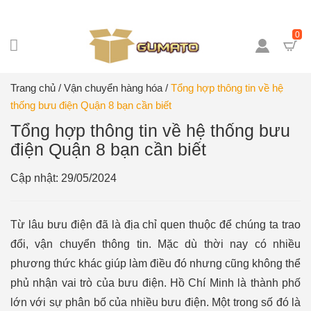
​
0
Trang chủ
/
Vận chuyển hàng hóa
/
Tổng hợp thông tin về hệ
thống bưu điện Quận 8 bạn cần biết
Tổng hợp thông tin về hệ thống bưu
điện Quận 8 bạn cần biết
Cập nhật: 29/05/2024
Từ lâu bưu điện đã là địa chỉ quen thuộc để chúng ta trao
đổi, vận chuyển thông tin. Mặc dù thời nay có nhiều
phương thức khác giúp làm điều đó nhưng cũng không thể
phủ nhận vai trò của bưu điện. Hồ Chí Minh là thành phố
lớn với sự phân bố của nhiều bưu điện. Một trong số đó là