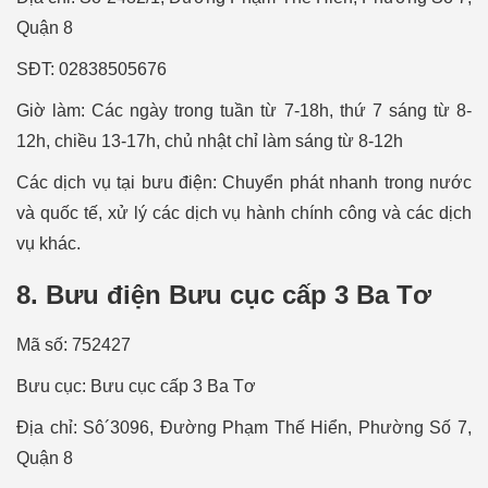
Quận 8
SÐT: 02838505676
Giờ làm: Các ngày trong tuần từ 7-18h, thứ 7 sáng từ 8-
12h, chiều 13-17h, chủ nhật chỉ làm sáng từ 8-12h
Các dịch vụ tại bưu điện: Chuyển phát nhanh trong nước
và quốc tế, xử lý các dịch vụ hành chính công và các dịch
vụ khác.
8. Bưu điện Bưu cục cấp 3 Ba Tơ
Mã số: 752427
Bưu cục: Bưu cục cấp 3 Ba Tơ
Địa chỉ: Sô´3096, Đường Phạm Thế Hiển, Phường Số 7,
Quận 8