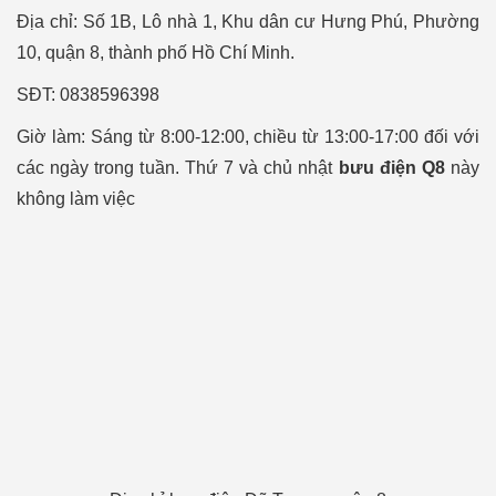
Địa chỉ: Số 1B, Lô nhà 1, Khu dân cư Hưng Phú, Phường
10, quận 8, thành phố Hồ Chí Minh.
SÐT: 0838596398
Giờ làm: Sáng từ 8:00-12:00, chiều từ 13:00-17:00 đối với
các ngày trong tuần. Thứ 7 và chủ nhật
bưu điện Q8
này
không làm việc