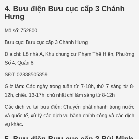
4. Bưu điện Bưu cục cấp 3 Chánh
Hưng
Mã số: 752800
Bưu cục: Bưu cục cấp 3 Chánh Hưng
Địa chỉ: Lô nhà A, Khu chung cư Phạm Thế Hiển, Phường
Số 4, Quận 8
SÐT: 02838505359
Giờ làm: Các ngày trong tuần từ 7-18h, thứ 7 sáng từ 8-
12h, chiều 13-17h, chủ nhật chỉ làm sáng từ 8-12h
Các dịch vụ tại bưu điện: Chuyển phát nhanh trong nước
và quốc tế, xử lý các dịch vụ hành chính công và các dịch
vụ khác.
5. Bưu điện Bưu cục cấp 3 Bùi Minh