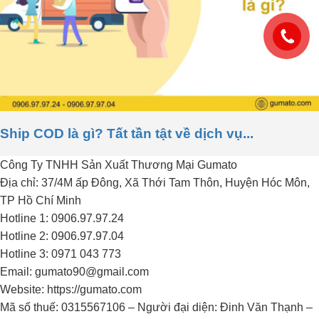
Ship COD là gì? Tất tần tật về dịch vụ...
Công Ty TNHH Sản Xuất Thương Mại Gumato
Địa chỉ: 37/4M ấp Đông, Xã Thới Tam Thôn, Huyện Hóc Môn,
TP Hồ Chí Minh
Hotline 1: 0906.97.97.24
Hotline 2: 0906.97.97.04
Hotline 3: 0971 043 773
Email: gumato90@gmail.com
Website: https://gumato.com
Mã số thuế: 0315567106 – Người đại diện: Đinh Văn Thạnh –