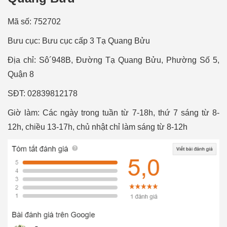
Mã số: 752702
Bưu cục: Bưu cục cấp 3 Tạ Quang Bửu
Địa chỉ: Sô´948B, Đường Tạ Quang Bửu, Phường Số 5,
Quận 8
SÐT: 02839812178
Giờ làm: Các ngày trong tuần từ 7-18h, thứ 7 sáng từ 8-
12h, chiều 13-17h, chủ nhật chỉ làm sáng từ 8-12h