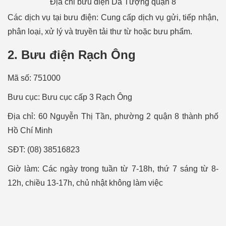
Địa chỉ bưu điện Dã Tượng quận 8
Các dịch vụ tại bưu điện: Cung cấp dịch vụ gửi, tiếp nhận,
phân loại, xử lý và truyền tải thư từ hoặc bưu phẩm.
2. Bưu điện Rạch Ông
Mã số: 751000
Bưu cục: Bưu cục cấp 3 Rạch Ông
Địa chỉ: 60 Nguyễn Thị Tần, phường 2 quận 8 thành phố
Hồ Chí Minh
SÐT: (08) 38516823
Giờ làm: Các ngày trong tuần từ 7-18h, thứ 7 sáng từ 8-
12h, chiều 13-17h, chủ nhật không làm việc