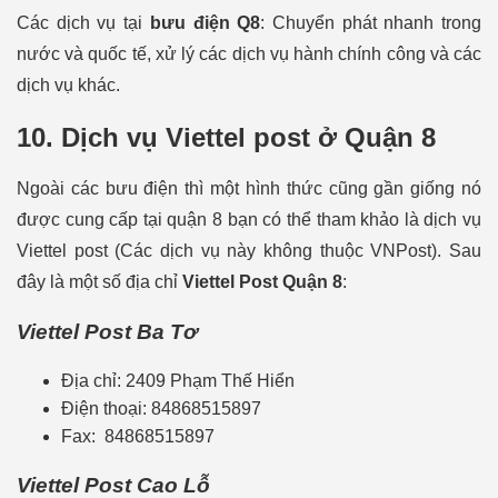
Các dịch vụ tại
bưu điện Q8
: Chuyển phát nhanh trong
nước và quốc tế, xử lý các dịch vụ hành chính công và các
dịch vụ khác.
10. Dịch vụ Viettel post ở Quận 8
Ngoài các bưu điện thì một hình thức cũng gần giống nó
được cung cấp tại quận 8 bạn có thể tham khảo là dịch vụ
Viettel post (Các dịch vụ này không thuộc VNPost). Sau
đây là một số địa chỉ
Viettel Post Quận 8
:
Viettel Post Ba Tơ
Địa chỉ: 2409 Phạm Thế Hiển
Điện thoại: 84868515897
Fax: 84868515897
Viettel Post Cao Lỗ