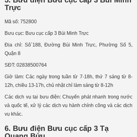
Trực
Mã số: 752800
Bưu cục: Bưu cục cấp 3 Bùi Minh Trực
Địa chỉ: Sô´188, Đường Bùi Minh Trực, Phường Số 5,
Quận 8
SÐT: 02838500764
Giờ làm: Các ngày trong tuần từ 7-18h, thứ 7 sáng từ 8-
12h, chiều 13-17h, chủ nhật chỉ làm sáng từ 8-12h
Các dịch vụ tại bưu điện: Chuyển phát nhanh trong nước
và quốc tế, xử lý các dịch vụ hành chính công và các dịch
vụ khác.
6. Bưu điện Bưu cục cấp 3 Tạ
Quang Bửu