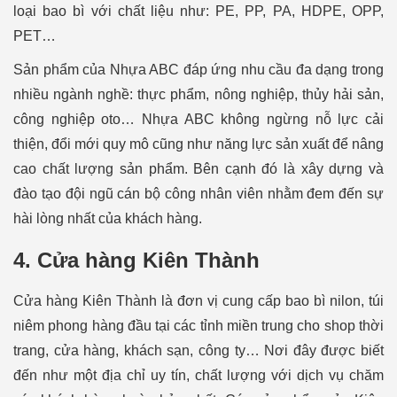
loại bao bì với chất liệu như: PE, PP, PA, HDPE, OPP,
PET…
Sản phẩm của Nhựa ABC đáp ứng nhu cầu đa dạng trong
nhiều ngành nghề: thực phẩm, nông nghiệp, thủy hải sản,
công nghiệp oto… Nhựa ABC không ngừng nỗ lực cải
thiện, đổi mới quy mô cũng như năng lực sản xuất để nâng
cao chất lượng sản phẩm. Bên cạnh đó là xây dựng và
đào tạo đội ngũ cán bộ công nhân viên nhằm đem đến sự
hài lòng nhất của khách hàng.
4. Cửa hàng Kiên Thành
Cửa hàng Kiên Thành là đơn vị cung cấp bao bì nilon, túi
niêm phong
hàng đầu tại các tỉnh miền trung cho shop thời
trang, cửa hàng, khách sạn, công ty… Nơi đây được biết
đến như một địa chỉ uy tín, chất lượng với dịch vụ chăm