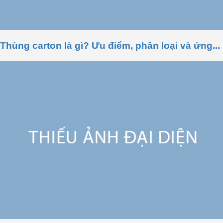
Thùng carton là gì? Ưu điểm, phân loại và ứng...