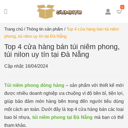
0
Trang chủ
/
Thông tin sản phẩm
/
Top 4 cửa hàng bán túi niêm
phong, túi nilon uy tín tại Đà Nẵng
Top 4 cửa hàng bán túi niêm phong,
túi nilon uy tín tại Đà Nẵng
Cập nhật: 16/04/2024
Túi niêm phong đóng hàng
– sản phẩm với thiết kế mới
được nhiều doanh nghiệp ưa chuộng vì độ bền bỉ, tiện lợi,
giúp bảo đảm món hàng bên trong đến người tiêu dùng
một cách an toàn. Dưới đây là top 4 cửa hàng bán các loại
bao bì nhựa,
túi niêm phong tại Đà Nẵng
mà bạn có thể
tham khảo.