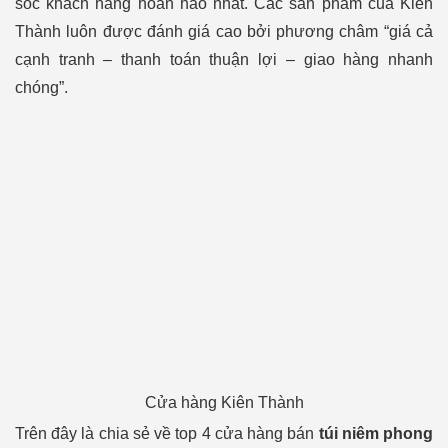
sóc khách hàng hoàn hảo nhất. Các sản phẩm của Kiên
Thành luôn được đánh giá cao bởi phương châm “giá cả
cạnh tranh – thanh toán thuận lợi – giao hàng nhanh
chóng”.
Cửa hàng Kiên Thành
Trên đây là chia sẻ về top 4 cửa hàng bán
túi niêm phong