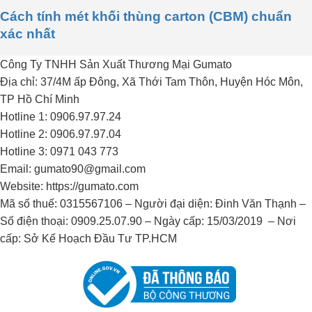
Cách tính mét khối thùng carton (CBM) chuẩn
xác nhất
Công Ty TNHH Sản Xuất Thương Mại Gumato
Địa chỉ: 37/4M ấp Đông, Xã Thới Tam Thôn, Huyện Hóc Môn,
TP Hồ Chí Minh
Hotline 1: 0906.97.97.24
Hotline 2: 0906.97.97.04
Hotline 3: 0971 043 773
Email: gumato90@gmail.com
Website: https://gumato.com
Mã số thuế: 0315567106 – Người đại diện: Đinh Văn Thạnh –
Số điện thoại: 0909.25.07.90 – Ngày cấp: 15/03/2019 – Nơi
cấp: Sở Kế Hoạch Đầu Tư TP.HCM