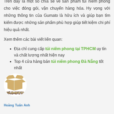
Trên đây là một số chia sẻ về sản phẩm túi niêm phong
cho việc đóng gói, vận chuyển hàng hóa. Hy vọng với
những thông tin của Gumato là hữu ích và giúp bạn tìm
kiếm được những sản phẩm phù hợp giúp tiết kiệm chi phí
hiệu quả nhất.
Xem thêm các bài viết liên quan:
Địa chỉ cung cấp
túi niêm phong tại TPHCM
uy tín
và chất lượng nhất hiện nay
Top 4 cửa hàng bán
túi niêm phong Đà Nẵng
tốt
nhất
Hoàng Tuấn Anh