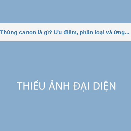
Thùng carton là gì? Ưu điểm, phân loại và ứng...