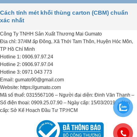
Cách tính mét khối thùng carton (CBM) chuẩn
xác nhất
Công Ty TNHH Sản Xuất Thương Mại Gumato
Địa chỉ: 37/4M ấp Đông, Xã Thới Tam Thôn, Huyện Hóc Môn,
TP Hồ Chí Minh
Hotline 1: 0906.97.97.24
Hotline 2: 0906.97.97.04
Hotline 3: 0971 043 773
Email: gumato90@gmail.com
Website: https://gumato.com
Mã số thuế: 0315567106 – Người đại diện: Đinh Văn Thạnh –
Số điện thoại: 0909.25.07.90 – Ngày cấp: 15/03/2019 – Nơi
cấp: Sở Kế Hoạch Đầu Tư TP.HCM