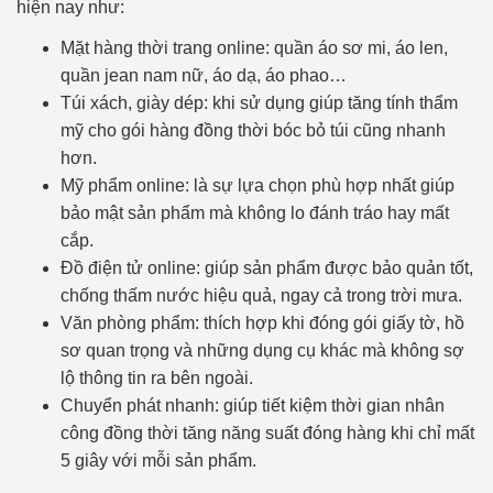
hiện nay như:
Mặt hàng thời trang online: quần áo sơ mi, áo len,
quần jean nam nữ, áo dạ, áo phao…
Túi xách, giày dép: khi sử dụng giúp tăng tính thẩm
mỹ cho gói hàng đồng thời bóc bỏ túi cũng nhanh
hơn.
Mỹ phẩm online: là sự lựa chọn phù hợp nhất giúp
bảo mật sản phẩm mà không lo đánh tráo hay mất
cắp.
Đồ điện tử online: giúp sản phẩm được bảo quản tốt,
chống thấm nước hiệu quả, ngay cả trong trời mưa.
Văn phòng phẩm: thích hợp khi đóng gói giấy tờ, hồ
sơ quan trọng và những dụng cụ khác mà không sợ
lộ thông tin ra bên ngoài.
Chuyển phát nhanh: giúp tiết kiệm thời gian nhân
công đồng thời tăng năng suất đóng hàng khi chỉ mất
5 giây với mỗi sản phẩm.