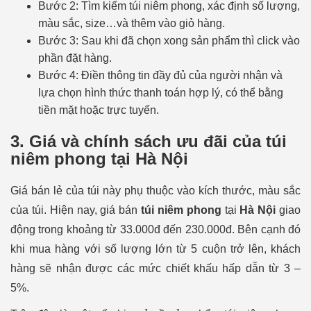
Bước 2: Tìm kiếm túi niêm phong, xác định số lượng,
màu sắc, size…và thêm vào giỏ hàng.
Bước 3: Sau khi đã chọn xong sản phẩm thì click vào
phần đặt hàng.
Bước 4: Điền thông tin đầy đủ của người nhận và
lựa chọn hình thức thanh toán hợp lý, có thể bằng
tiền mặt hoặc trực tuyến.
3. Giá và chính sách ưu đãi của túi
niêm phong tại Hà Nội
Giá bán lẻ của túi này phụ thuộc vào kích thước, màu sắc
của túi. Hiện nay, giá bán
túi niêm phong
tại
Hà Nội
giao
động trong khoảng từ 33.000đ
đến 230.000đ. Bên cạnh đó
khi mua hàng với số lượng lớn từ 5 cuộn trở lên, khách
hàng sẽ nhận được các mức chiết khấu hấp dẫn từ 3 –
5%.