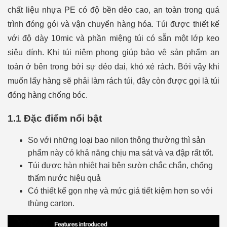
chất liệu nhựa PE có độ bền dẻo cao, an toàn trong quá
trình đóng gói và vận chuyển hàng hóa. Túi được thiết kế
với độ dày 10mic và phần miệng túi có sẵn một lớp keo
siêu dính. Khi túi niêm phong giúp bảo vệ sản phẩm an
toàn ở bên trong bởi sự dẻo dai, khó xé rách. Bởi vậy khi
muốn lấy hàng sẽ phải làm rách túi, đây còn được gọi là túi
đóng hàng chống bóc.
1.1 Đặc điểm nổi bật
So với những loại bao nilon thông thường thì sản
phẩm này có khả năng chịu ma sát và va đập rất tốt.
Túi
được hàn nhiệt hai bên sườn chắc chắn, chống
thấm nước hiệu quả
Có thiết kế gọn nhẹ và mức giá tiết kiệm hơn so với
thùng carton.