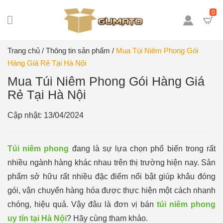
0
Trang chủ
/
Thông tin sản phẩm
/
Mua Túi Niêm Phong Gói
Hàng Giá Rẻ Tại Hà Nội
Mua Túi Niêm Phong Gói Hàng Giá
Rẻ Tại Hà Nội
Cập nhật: 13/04/2024
Túi niêm phong
đang là sự lựa chọn phổ biến trong rất
nhiều ngành hàng khác nhau trên thị trường hiện nay. Sản
phẩm sở hữu rất nhiều đặc điểm nổi bật giúp khâu đóng
gói, vận chuyển hàng hóa được thực hiện một cách nhanh
chóng, hiệu quả. Vậy đâu là đơn vị bán
túi niêm phong
uy tín tại Hà Nội
? Hãy cùng tham khảo.