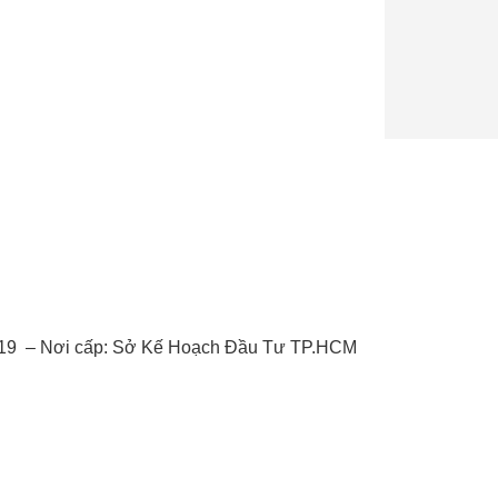
/2019 – Nơi cấp: Sở Kế Hoạch Đầu Tư TP.HCM