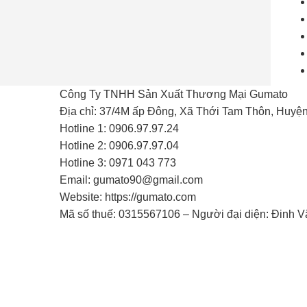
Công Ty TNHH Sản Xuất Thương Mại Gumato
Địa chỉ: 37/4M ấp Đông, Xã Thới Tam Thôn, Huyệ
Hotline 1: 0906.97.97.24
Hotline 2: 0906.97.97.04
Hotline 3: 0971 043 773
Email: gumato90@gmail.com
Website: https://gumato.com
Mã số thuế: 0315567106 – Người đại diện: Đinh 