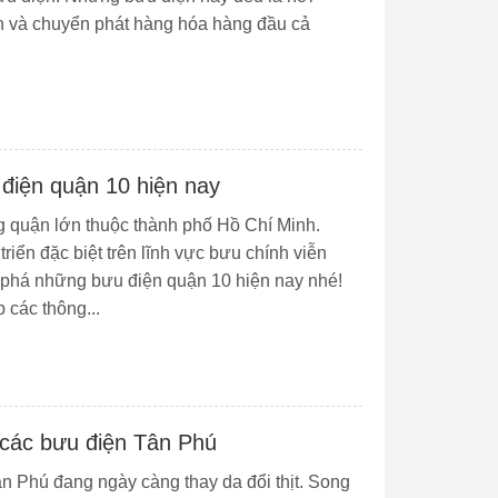
ín và chuyển phát hàng hóa hàng đầu cả
điện quận 10 hiện nay
g quận lớn thuộc thành phố Hồ Chí Minh.
riển đặc biệt trên lĩnh vực bưu chính viễn
phá những bưu điện quận 10 hiện nay nhé!
 các thông...
các bưu điện Tân Phú
n Phú đang ngày càng thay da đổi thịt. Song