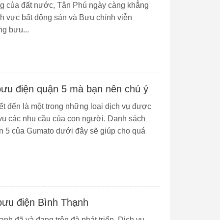
ung của đất nước, Tân Phú ngày càng khẳng
lĩnh vực bất động sản và Bưu chính viễn
g bưu...
bưu điện quận 5 mà bạn nên chú ý
t đến là một trong những loại dịch vụ được
 vụ các nhu cầu của con người. Danh sách
n 5 của Gumato dưới đây sẽ giúp cho quá
bưu điện Bình Thạnh
nh đã và đang trên đà phát triển. Dịch vụ