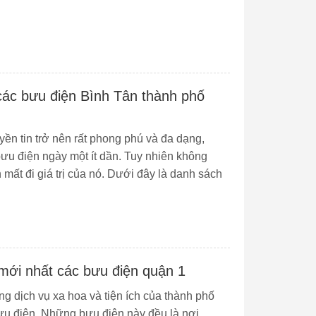
ác bưu điện Bình Tân thành phố
yền tin trở nên rất phong phú và đa dạng,
ưu điện ngày một ít dần. Tuy nhiên không
 mất đi giá trị của nó. Dưới đây là danh sách
mới nhất các bưu điện quận 1
ng dịch vụ xa hoa và tiện ích của thành phố
ưu điện. Những bưu điện này đều là nơi