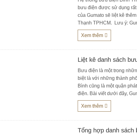
bưu điện được sử dụng rất 
của Gumato sẽ liệt kê thê
Thạnh TPHCM. Lưu ý: Guma
Xem thêm
Liệt kê danh sách bư
Bưu điện là một trong nhữ
biệt là với những thành 
Bình cũng là một quận phát
điện. Bài viết dưới đây, Gu
Xem thêm
Tổng hợp danh sách 