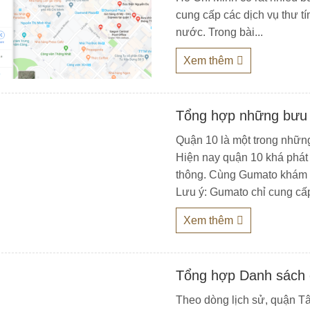
cung cấp các dịch vụ thư t
nước. Trong bài...
Xem thêm
Tổng hợp những bưu 
Quận 10 là một trong nhữn
Hiện nay quận 10 khá phát t
thông. Cùng Gumato khám 
Lưu ý: Gumato chỉ cung cấp
Xem thêm
Tổng hợp Danh sách 
Theo dòng lịch sử, quận Tâ