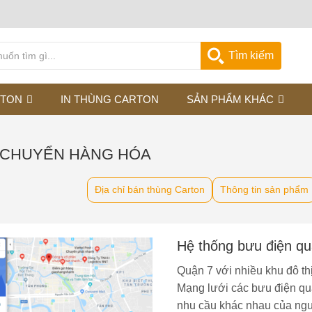
Tìm kiếm
RTON
IN THÙNG CARTON
SẢN PHẨM KHÁC
 CHUYỂN HÀNG HÓA
Địa chỉ bán thùng Carton
Thông tin sản phẩm
Hệ thống bưu điện quậ
Quận 7 với nhiều khu đô thị 
Mạng lưới các bưu điện qu
nhu cầu khác nhau của ngườ