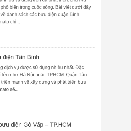
phổ biến trong cuộc sống. Bài viết dưới đây
m về danh sách các bưu điện quận Bình
to chỉ...
u điện Tân Bình
ng dịch vụ được sử dụng nhiều nhất. Đặc
phố lớn như Hà Nội hoặc TPHCM. Quận Tân
 triển mạnh về xây dựng và phát triển bưu
mato sẽ...
bưu điện Gò Vấp – TP.HCM