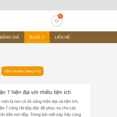
0
BẢNG GIÁ
BLOG
LIÊN HỆ
Vận chuyển hàng hóa
n 7 hiện đại với nhiều tiện ích
mới là nơi có lối sống hiện đại và tiện ích.
ận 7 cũng rất dày đặc để phục vụ cho các
i dân nơi đây. Trong bài viết này hãy cùng