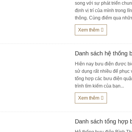
song với sự phát triển ch
định vị trí của mình trong 
thông. Cùng điểm qua nhữn
Xem thêm
Danh sách hệ thống 
Hiện nay bưu điện được biế
sử dụng rất nhiều để phục
tổng hợp các bưu điện quậ
trình tìm kiếm của bạn...
Xem thêm
Danh sách tổng hợp 
Hệ thống bưu điện Bình Thạ