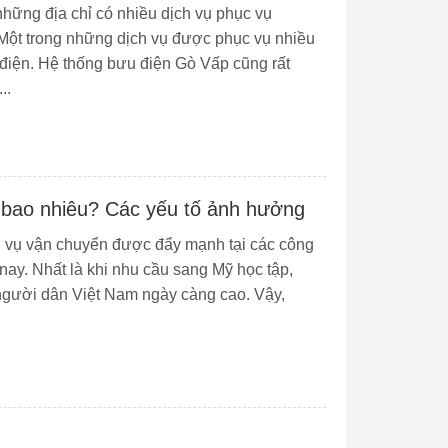
hững địa chỉ có nhiều dịch vụ phục vụ
 Một trong những dịch vụ được phục vụ nhiều
 điện. Hệ thống bưu điện Gò Vấp cũng rất
..
à bao nhiêu? Các yếu tố ảnh hưởng
ch vụ vận chuyển được đẩy mạnh tại các công
nay. Nhất là khi nhu cầu sang Mỹ học tập,
 người dân Việt Nam ngày càng cao. Vậy,