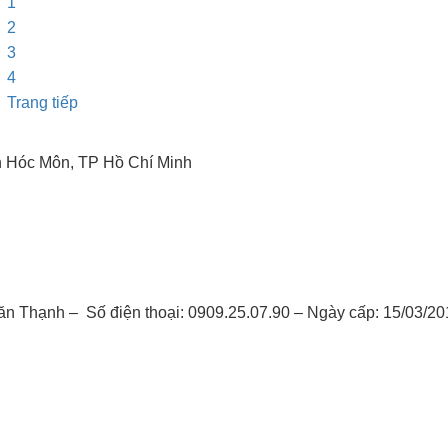
1
2
3
4
Trang tiếp
n Hóc Môn, TP Hồ Chí Minh
Văn Thạnh – Số điện thoại: 0909.25.07.90 – Ngày cấp: 15/03