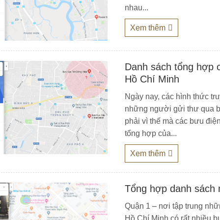
nhau...
Xem thêm
Danh sách tổng hợp c
Hồ Chí Minh
Ngày nay, các hình thức tru
những người gửi thư qua b
phải vì thế mà các bưu điện
tổng hợp của...
Xem thêm
Tổng hợp danh sách 
Quận 1 – nơi tập trung nhữ
Hồ Chí Minh có rất nhiều b