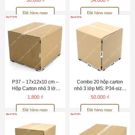
30.000
₫
34.000
₫
Đặt hàng ngay
Đặt hàng ngay
P37 – 17x12x10 cm –
Combo 20 hộp carton
Hộp Carton nhỏ 3 lớp
nhỏ 3 lớp MS: P34-size:
Gumato
16x16x16 cm
1.800
₫
50.000
₫
Đặt hàng ngay
Đặt hàng ngay