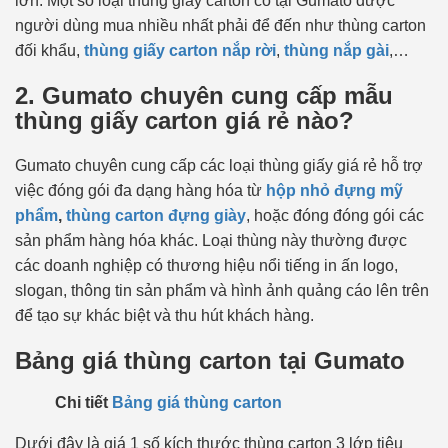
lớn. Một số loại thùng giấy carton có tại Gumato được
người dùng mua nhiều nhất phải để đến như thùng carton
đối khẩu,
thùng giấy carton nắp rời
,
thùng nắp gài
,…
2. Gumato chuyên cung cấp mẫu
thùng giấy carton giá rẻ nào?
Gumato chuyên cung cấp các loại thùng giấy giá rẻ hỗ trợ
việc đóng gói đa dạng hàng hóa từ
hộp nhỏ đựng mỹ
phẩm
,
thùng carton đựng giày
, hoặc đóng đóng gói các
sản phẩm hàng hóa khác. Loại thùng này thường được
các doanh nghiệp có thương hiệu nổi tiếng in ấn logo,
slogan, thông tin sản phẩm và hình ảnh quảng cáo lên trên
để tạo sự khác biệt và thu hút khách hàng.
Bảng giá thùng carton tại Gumato
Chi tiết
Bảng giá thùng carton
Dưới đây là giá 1 số kích thước thùng carton 3 lớp tiêu