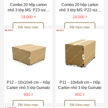
Combo 20 hộp carton
Combo 20 hộp carton
nhỏ 3 lớp MS: P23-size:
nhỏ 3 lớp MS: P22-size:
13x7x4 cm
12x12x6 cm
19.000
₫
24.000
₫
Đặt hàng ngay
Đặt hàng ngay
P12 – 10x10x6 cm – Hộp
P11 – 10x6x6 cm – Hộp
Carton nhỏ 3 lớp Gumato
Carton nhỏ 3 lớp Gumato
900
₫
800
₫
Đặt hàng ngay
Đặt hàng ngay