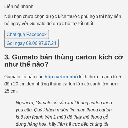
Liên hệ nhanh
Nếu bạn chưa chọn được kích thước phù hợp thì hãy liên
hệ ngay với Gumato để được hỗ trợ tốt nhất
Chat qua Facebook
Gọi ngay 09.06.97.97.24
3. Gumato bán thùng carton kích cỡ
như thế nào?
Gumato có bán các
hộp carton nhỏ
kích thước cạnh từ 5
đến 20 cm đến những thùng carton lớn có cạnh lớn hơn
25 cm.
Ngoài ra, Gumato có sản xuất thùng carton theo
yêu cầu. Quý khách muốn tìm mua thùng carton
khổ lớn (cạnh trên 1 mét) để thay thế thùng gỗ
đựng hàng hóa, hãy liên hệ trực tiếp chúng tôi