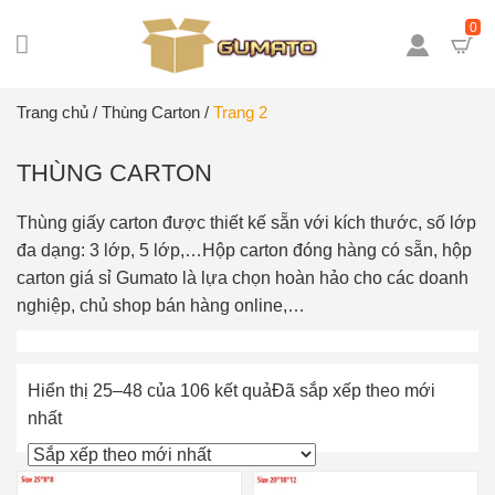
0
Trang chủ
/
Thùng Carton
/
Trang 2
THÙNG CARTON
Thùng giấy carton được thiết kế sẵn với kích thước, số lớp
đa dạng: 3 lớp, 5 lớp,…Hộp carton đóng hàng có sẵn, hộp
carton giá sỉ Gumato là lựa chọn hoàn hảo cho các doanh
nghiệp, chủ shop bán hàng online,…
Hiển thị 25–48 của 106 kết quả
Đã sắp xếp theo mới
nhất