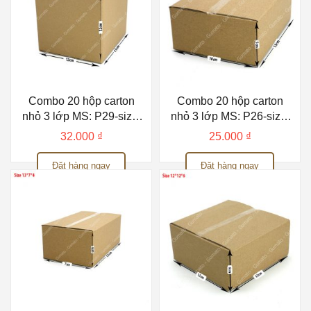
Combo 20 hộp carton
Combo 20 hộp carton
nhỏ 3 lớp MS: P29-size:
nhỏ 3 lớp MS: P26-size:
15x12x12 cm
15x10x5 cm
32.000
₫
25.000
₫
Đặt hàng ngay
Đặt hàng ngay