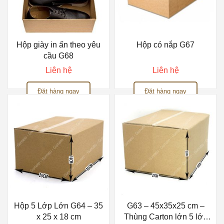
Hộp giày in ấn theo yêu
Hộp có nắp G67
cầu G68
Liên hệ
Liên hệ
Đặt hàng ngay
Đặt hàng ngay
Hộp 5 Lớp Lớn G64 – 35
G63 – 45x35x25 cm –
x 25 x 18 cm
Thùng Carton lớn 5 lớp