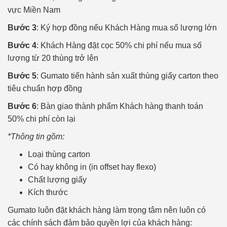
vực Miền Nam
Bước 3
:
Ký hợp đồng nếu Khách Hàng mua số lượng lớn
Bước 4
:
Khách Hàng đặt cọc 50% chi phí nếu mua số
lượng từ 20 thùng trở lên
Bước 5
:
Gumato tiến hành sản xuất thùng giấy carton theo
tiêu chuẩn hợp đồng
Bước 6
:
Bàn giao thành phẩm Khách hàng thanh toán
50% chi phí còn lại
*
Thông tin gồm:
Loại thùng carton
Có hay không in (in offset hay flexo)
Chất lượng giấy
Kích thước
Gumato luôn đặt khách hàng làm trọng tâm nên luôn có
các chính sách đảm bảo quyền lợi của khách hàng: