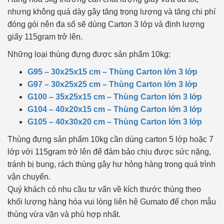
nhưng không quá dày gây tăng trọng lượng và tăng chi phí
đóng gói nên đa số sẽ dùng Carton 3 lớp và định lượng
giấy 115gram trở lên.
Những loại thùng đựng được sản phẩm 10kg:
G95 – 30x25x15 cm – Thùng Carton lớn 3 lớp
G97 – 30x25x25 cm – Thùng Carton lớn 3 lớp
G100 – 35x25x15 cm – Thùng Carton lớn 3 lớp
G104 – 40x20x15 cm – Thùng Carton lớn 3 lớp
G105 – 40x30x20 cm – Thùng Carton lớn 3 lớp
Thùng đựng sản phẩm 10kg cần dùng carton 5 lớp hoặc 7
lớp với 115gram trở lên để đảm bảo chịu được sức nặng,
tránh bị bung, rách thùng gây hư hỏng hàng trong quá trình
vận chuyển.
Quý khách có nhu cầu tư vấn về kích thước thùng theo
khối lượng hàng hóa vui lòng liên hệ Gumato để chọn mẫu
thùng vừa vặn và phù hợp nhất.