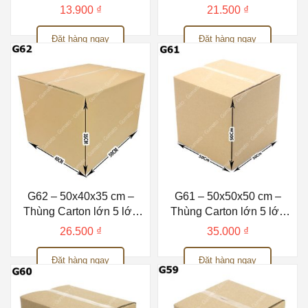
Gumato
13.900
₫
21.500
₫
Đặt hàng ngay
Đặt hàng ngay
G62 – 50x40x35 cm –
G61 – 50x50x50 cm –
Thùng Carton lớn 5 lớp
Thùng Carton lớn 5 lớp
Gumato
Gumato
26.500
₫
35.000
₫
Đặt hàng ngay
Đặt hàng ngay