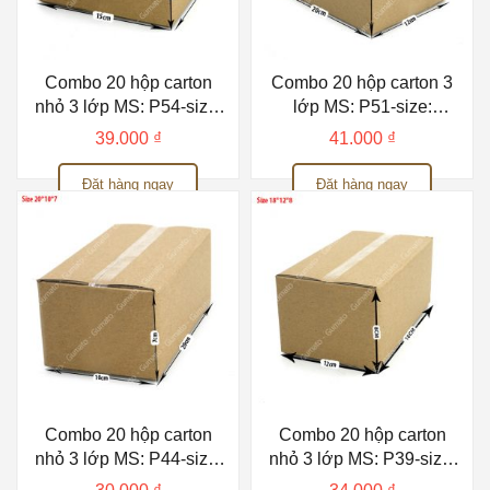
Combo 20 hộp carton
Combo 20 hộp carton 3
nhỏ 3 lớp MS: P54-size:
lớp MS: P51-size:
20x15x7 cm
20x12x12 cm
39.000
₫
41.000
₫
Đặt hàng ngay
Đặt hàng ngay
Combo 20 hộp carton
Combo 20 hộp carton
nhỏ 3 lớp MS: P44-size:
nhỏ 3 lớp MS: P39-size:
20x10x7 cm
18x12x8 cm