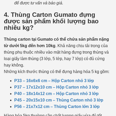
để được tư vấn và báo giá.
4. Thùng Carton Gumato đựng
được sản phẩm khối lượng bao
nhiêu kg?
Thùng carton tại Gumato có thể chứa sản phẩm nặng
từ dưới 5kg đến hơn 10kg
. Khả năng chịu tải trọng của
thùng phụ thuộc nhiều vào mặt hàng đựng trong thùng và
loại giấy làm thùng (3 lớp, 5 lớp, hay 7 lớp) có đủ cứng
hay không.
Những kích thước thùng có thể đựng hàng hóa 5 kg gồm:
P33 – 16x6x6 cm – Hộp Carton nhỏ 3 lớp
P37 – 17x12x10 cm – Hộp Carton nhỏ 3 lớp
P40 – 18x14x12 cm – Hộp Carton nhỏ 3 lớp
P45 – 20x15x10 cm – Thùng Carton nhỏ 3 lớp
P56 – 21x7x12 cm – Thùng Carton lớn 3 lớp
Hàng hóa 5kg thường cần chất lượng giấy vừa đủ tốt,