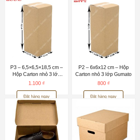
P3 – 6,5×6,5×18,5 cm –
P2 – 6x6x12 cm – Hộp
Hộp Carton nhỏ 3 lớp
Carton nhỏ 3 lớp Gumato
Gumato
1.100
₫
800
₫
Đặt hàng ngay
Đặt hàng ngay