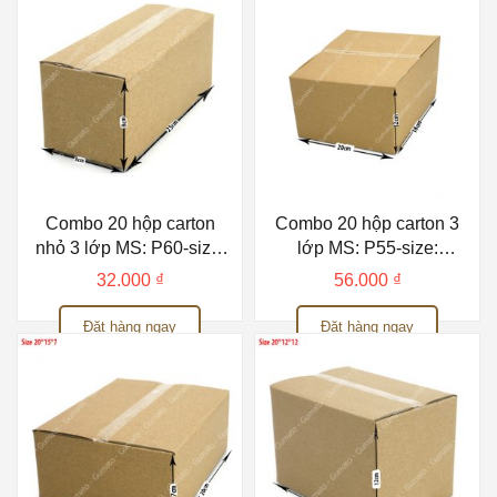
Combo 20 hộp carton
Combo 20 hộp carton 3
nhỏ 3 lớp MS: P60-size:
lớp MS: P55-size:
25x8x8 cm
20x18x12 cm
32.000
₫
56.000
₫
Đặt hàng ngay
Đặt hàng ngay