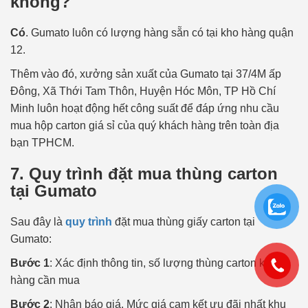
không?
Có
. Gumato luôn có lượng hàng sẵn có tại kho hàng quận
12.
Thêm vào đó, xưởng sản xuất của Gumato tại 37/4M ấp
Đông, Xã Thới Tam Thôn, Huyện Hóc Môn, TP Hồ Chí
Minh luôn hoạt động hết công suất để đáp ứng nhu cầu
mua hộp carton giá sỉ của quý khách hàng trên toàn địa
bạn TPHCM.
7. Quy trình đặt mua thùng carton
tại Gumato
Sau đây là
quy trình
đặt mua thùng giấy carton tại
Gumato:
Bước 1
: Xác định thông tin, số lượng thùng carton khách
hàng cần mua
Bước 2
:
Nhận báo giá. Mức giá cam kết ưu đãi nhất khu