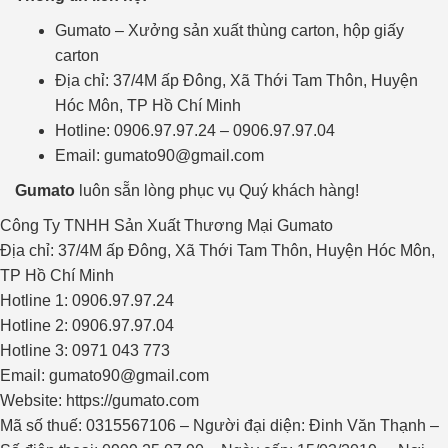
Gumato – Xưởng sản xuất thùng carton, hộp giấy
carton
Địa chỉ: 37/4M ấp Đông, Xã Thới Tam Thôn, Huyện
Hóc Môn, TP Hồ Chí Minh
Hotline: 0906.97.97.24 – 0906.97.97.04
Email: gumato90@gmail.com
Gumato
luôn sẵn lòng phục vụ Quý khách hàng!
Công Ty TNHH Sản Xuất Thương Mại Gumato
Địa chỉ: 37/4M ấp Đông, Xã Thới Tam Thôn, Huyện Hóc Môn,
TP Hồ Chí Minh
Hotline 1: 0906.97.97.24
Hotline 2: 0906.97.97.04
Hotline 3: 0971 043 773
Email: gumato90@gmail.com
Website: https://gumato.com
Mã số thuế: 0315567106 – Người đại diện: Đinh Văn Thạnh –