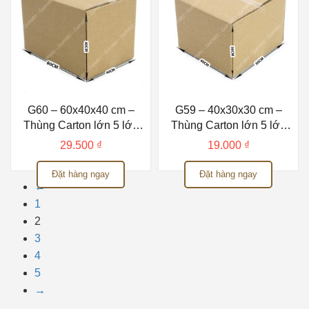
G60 – 60x40x40 cm –
G59 – 40x30x30 cm –
Thùng Carton lớn 5 lớp
Thùng Carton lớn 5 lớp
Gumato
Gumato
29.500
₫
19.000
₫
Đặt hàng ngay
Đặt hàng ngay
←
1
2
3
4
5
→