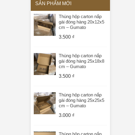
SẢN PHẨM MỚI
Thùng hộp carton nắp
gài đóng hàng 20x12x5
cm – Gumato
3.500
₫
Thùng hộp carton nắp
gài đóng hàng 25x18x8
cm – Gumato
3.500
₫
Thùng hộp carton nắp
gài đóng hàng 25x25x5
cm – Gumato
3.000
₫
Thùng hộp carton nắp