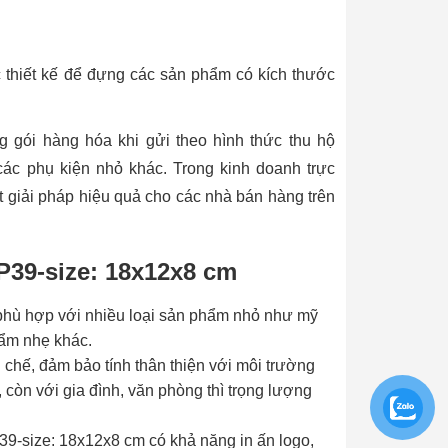
c thiết kế để đựng các sản phẩm có kích thước
 gói hàng hóa khi gửi theo hình thức thu hộ
ác phụ kiện nhỏ khác. Trong kinh doanh trực
t giải pháp hiệu quả cho các nhà bán hàng trên
P39-size: 18x12x8 cm
phù hợp với nhiều loại sản phẩm nhỏ như mỹ
hẩm nhẹ khác.
 chế, đảm bảo tính thân thiện với môi trường
i, còn với gia đình, văn phòng thì trọng lượng
P39-size: 18x12x8 cm có khả năng in ấn logo,