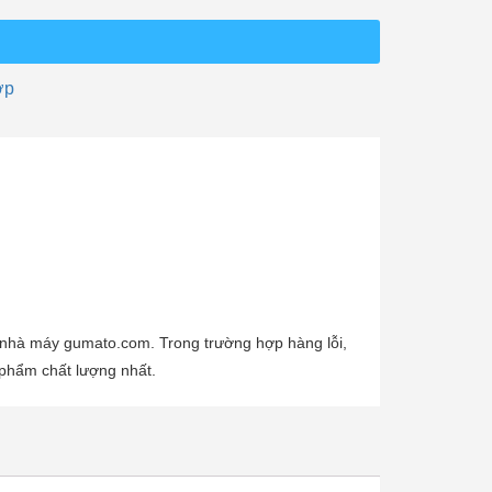
ớp
 nhà máy gumato.com. Trong trường hợp hàng lỗi,
 phẩm chất lượng nhất.