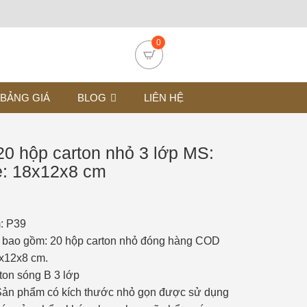
0
BẢNG GIÁ
BLOG
LIÊN HỆ
0 hộp carton nhỏ 3 lớp MS:
e: 18x12x8 cm
: P39
 bao gồm: 20 hộp carton nhỏ đóng hàng COD
x12x8 cm.
rton sóng B 3 lớp
Sản phẩm có kích thước nhỏ gọn được sử dụng