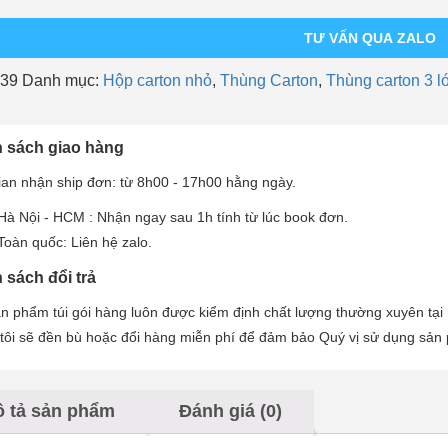
TƯ VẤN QUA ZALO
39
Danh mục:
Hộp carton nhỏ
,
Thùng Carton
,
Thùng carton 3 l
 sách giao hàng
ian nhận ship đơn: từ 8h00 - 17h00 hằng ngày.
Hà Nội - HCM : Nhận ngay sau 1h tính từ lúc book đơn.
Toàn quốc: Liên hệ zalo.
 sách đổi trả
n phẩm túi gói hàng luôn được kiểm định chất lượng thường xuyên tại
tôi sẽ đền bù hoặc đổi hàng miễn phí để đảm bảo Quý vị sử dụng sản
 tả sản phẩm
Đánh giá (0)