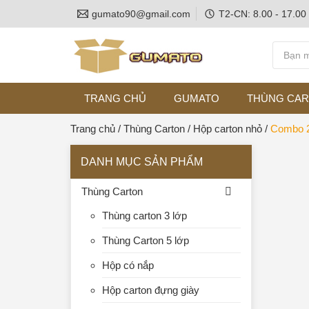
gumato90@gmail.com
T2-CN: 8.00 - 17.00
TRANG CHỦ
GUMATO
THÙNG CA
Trang chủ
/
Thùng Carton
/
Hộp carton nhỏ
/
Combo 2
DANH MỤC SẢN PHẨM
Thùng Carton
Thùng carton 3 lớp
Thùng Carton 5 lớp
Hộp có nắp
Hộp carton đựng giày