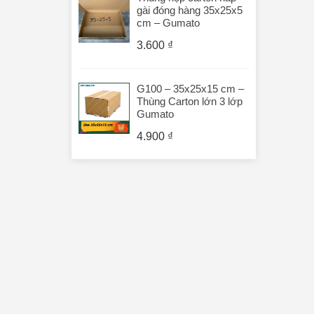
gài đóng hàng 35x25x5
cm – Gumato
3.600
₫
G100 – 35x25x15 cm –
Thùng Carton lớn 3 lớp
Gumato
4.900
₫