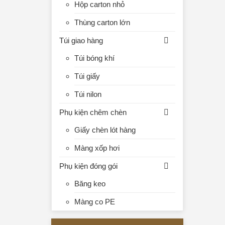
Hộp carton nhỏ
Thùng carton lớn
Túi giao hàng
Túi bóng khí
Túi giấy
Túi nilon
Phụ kiện chêm chèn
Giấy chèn lót hàng
Màng xốp hơi
Phụ kiện đóng gói
Băng keo
Màng co PE