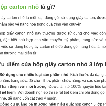
ộp carton nhỏ
là gì?
iấy carton nhỏ là một loại đóng gói sử dụng giấy carton, đượ
hằm bảo vệ hàng hóa trong quá trình vận chuyển.
hộp giấy carton nhỏ này thường được sử dụng cho việc đóng
, đặc biệt phù hợp cho vận chuyển mỹ phẩm, trang sức và c
, việc sử dụng hộp giấy carton nhỏ để đóng gói hàng hóa là mộ
àn thương mại điện tử.
Ưu điểm của hộp giấy carton nhỏ 3 lớp 
Sử dụng cho nhiều loại sản phẩm nhỏ
: Kích thước đa dạng 
phẩm, trang sức, đồ chơi, thực phẩm chức năng, và các sản p
Thân thiện với môi trường
: Được làm từ 100% nguyên liệu tái
Tiết kiệm
: Với doanh nghiệp thì sẽ rất tiết kiệm chi phí đóng gó
nhẹ, dễ dàng uốn cắt theo ý muốn.
Công cụ quảng bá thương hiệu hiệu quả
: hộp carton 3 lớp 