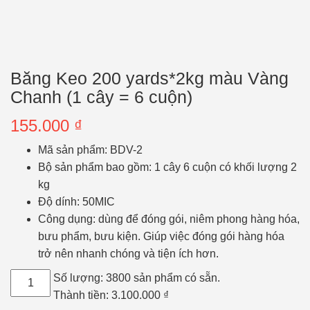
Băng Keo 200 yards*2kg màu Vàng
Chanh (1 cây = 6 cuộn)
155.000
₫
Mã sản phẩm: BDV-2
Bộ sản phẩm bao gồm:
1 cây 6 cuộn có khối lượng 2
kg
Độ dính: 50MIC
Công dụng: dùng để đóng gói, niêm phong hàng hóa,
bưu phẩm, bưu kiện. Giúp việc đóng gói hàng hóa
trở nên nhanh chóng và tiện ích hơn.
Băng
Số lượng:
3800 sản phẩm có sẵn.
Keo
Thành tiền:
3.100.000
₫