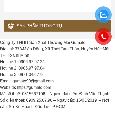
SẢN PHẨM TƯƠNG TỰ
Công Ty TNHH Sản Xuất Thương Mại Gumato
Địa chỉ: 37/4M ấp Đông, Xã Thới Tam Thôn, Huyện Hóc Môn,
TP Hồ Chí Minh
Hotline 1: 0906.97.97.24
Hotline 2: 0906.97.97.04
Hotline 3: 0971 043 773
Email: gumato90@gmail.com
Website: https://gumato.com
Mã số thuế: 0315567106 – Người đại diện: Đinh Văn Thạnh –
Số điện thoại: 0909.25.07.90 – Ngày cấp: 15/03/2019 – Nơi
cấp: Sở Kế Hoạch Đầu Tư TP.HCM