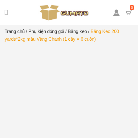
0
Trang chủ
/
Phụ kiện đóng gói
/
Băng keo
/
Băng Keo 200
yards*2kg màu Vàng Chanh (1 cây = 6 cuộn)