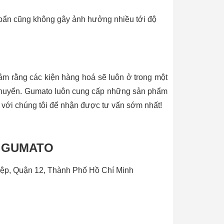
 bẩn cũng không gây ảnh hưởng nhiều tới độ
m rằng các kiện hàng hoá sẽ luôn ở trong một
ận chuyển. Gumato luôn cung cấp những sản phẩm
y với chúng tôi để nhận được tư vấn sớm nhất!
 GUMATO
ệp, Quận 12, Thành Phố Hồ Chí Minh