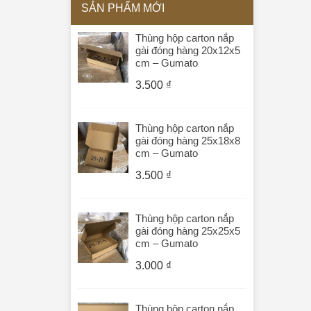
SẢN PHẨM MỚI
Thùng hộp carton nắp
gài đóng hàng 20x12x5
cm – Gumato
3.500
₫
Thùng hộp carton nắp
gài đóng hàng 25x18x8
cm – Gumato
3.500
₫
Thùng hộp carton nắp
gài đóng hàng 25x25x5
cm – Gumato
3.000
₫
Thùng hộp carton nắp