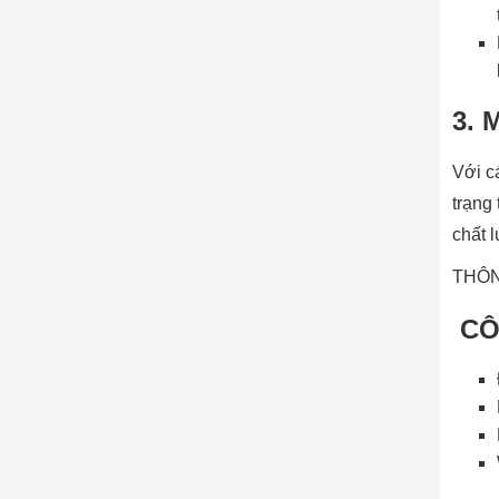
3. 
Với c
trạng
chất 
THÔN
CÔ