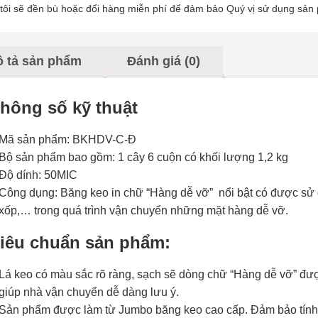
tôi sẽ đền bù hoặc đổi hàng miễn phí để đảm bảo Quý vị sử dụng sản
 tả sản phẩm
Đánh giá (0)
Thông số kỹ thuật
Mã sản phẩm: BKHDV-C-Đ
Bộ sản phẩm bao gồm:
1 cây 6 cuộn có khối lượng 1,2 kg
Độ dính: 50MIC
Công dụng: Băng keo in chữ “Hàng dễ vỡ” nổi bật có được sử d
xốp,… trong quá trình vận chuyển những mặt hàng dễ vỡ.
Tiêu chuẩn sản phẩm:
Lá keo có màu sắc rõ ràng, sạch sẽ dòng chữ “Hàng dễ vỡ” được
giúp nhà vận chuyển dễ dàng lưu ý.
Sản phẩm được làm từ Jumbo băng keo cao cấp. Đảm bảo tính 