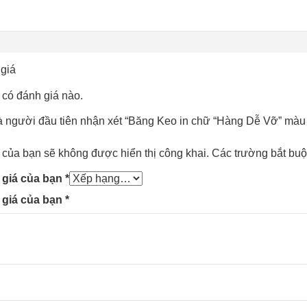
giá
có đánh giá nào.
à người đầu tiên nhận xét “Băng Keo in chữ “Hàng Dễ Vỡ” màu
 của bạn sẽ không được hiển thị công khai.
Các trường bắt bu
 giá của bạn
*
 giá của bạn
*