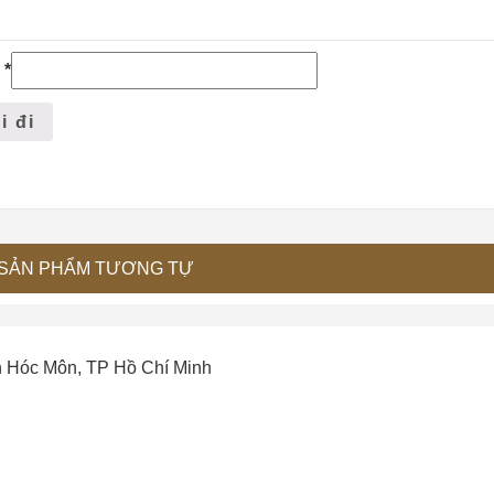
l
*
SẢN PHẨM TƯƠNG TỰ
n Hóc Môn, TP Hồ Chí Minh