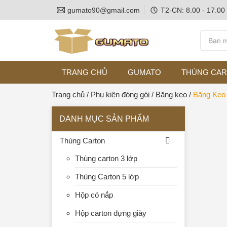
gumato90@gmail.com
T2-CN: 8.00 - 17.00
TRANG CHỦ
GUMATO
THÙNG CA
Trang chủ
/
Phụ kiện đóng gói
/
Băng keo
/
Băng Keo 
DANH MỤC SẢN PHẨM
Thùng Carton
Thùng carton 3 lớp
Thùng Carton 5 lớp
Hộp có nắp
Hộp carton đựng giày