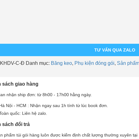
TƯ VẤN QUA ZALO
KHDV-C-Đ
Danh mục:
Băng keo
,
Phụ kiện đóng gói
,
Sản phẩm
 sách giao hàng
ian nhận ship đơn: từ 8h00 - 17h00 hằng ngày.
Hà Nội - HCM : Nhận ngay sau 1h tính từ lúc book đơn.
Toàn quốc: Liên hệ zalo.
 sách đổi trả
n phẩm túi gói hàng luôn được kiểm định chất lượng thường xuyên tại