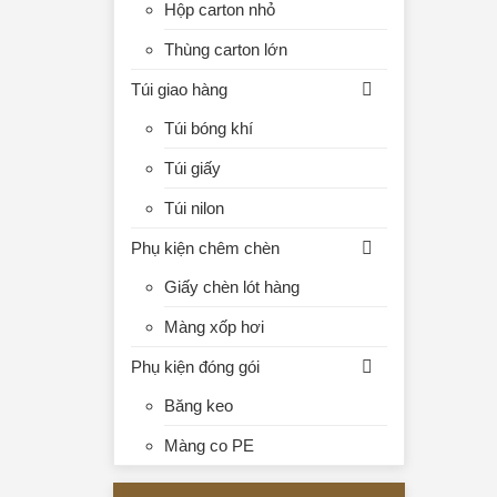
Hộp carton nhỏ
Thùng carton lớn
Túi giao hàng
Túi bóng khí
Túi giấy
Túi nilon
Phụ kiện chêm chèn
Giấy chèn lót hàng
Màng xốp hơi
Phụ kiện đóng gói
Băng keo
Màng co PE