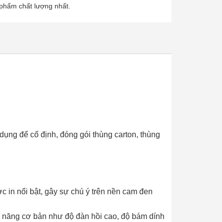
 phẩm chất lượng nhất.
ụng để cố định, đóng gói thùng carton, thùng
 in nổi bật, gây sự chú ý trên nền cam đen
năng cơ bản như độ đàn hồi cao, độ bám dính