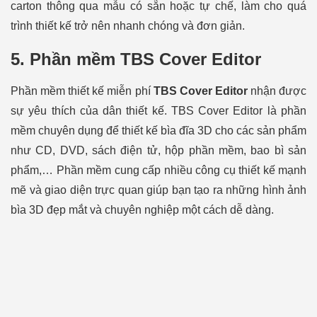
carton thông qua mẫu có sẵn hoặc tự chế, làm cho quá
trình thiết kế trở nên nhanh chóng và đơn giản.
5. Phần mềm
TBS Cover Editor
Phần mềm thiết kế miễn phí
TBS Cover Editor
nhận được
sự yêu thích của dân thiết kế. TBS Cover Editor là phần
mềm chuyên dụng để thiết kế bìa đĩa 3D cho các sản phẩm
như CD, DVD, sách điện tử, hộp phần mềm, bao bì sản
phẩm,… Phần mềm cung cấp nhiều công cụ thiết kế mạnh
mẽ và giao diện trực quan giúp bạn tạo ra những hình ảnh
bìa 3D đẹp mắt và chuyên nghiệp một cách dễ dàng.