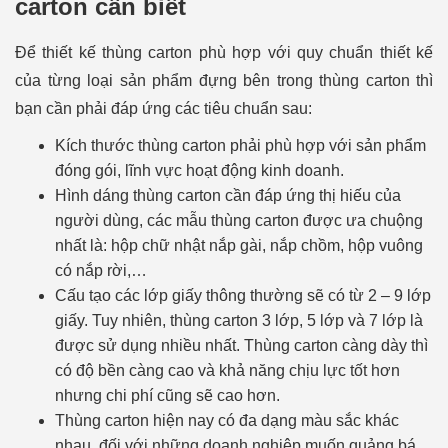
carton cần biết
Để thiết kế thùng carton phù hợp với quy chuẩn thiết kế
của từng loại sản phẩm đựng bên trong thùng carton thì
bạn cần phải đáp ứng các tiêu chuẩn sau:
Kích thước thùng carton phải phù hợp với sản phẩm
đóng gói, lĩnh vực hoạt động kinh doanh.
Hình dáng thùng carton cần đáp ứng thị hiếu của
người dùng, các mẫu thùng carton được ưa chuộng
nhất là: hộp chữ nhật nắp gài, nắp chồm, hộp vuông
có nắp rời,…
Cấu tạo các lớp giấy thông thường sẽ có từ 2 – 9 lớp
giấy. Tuy nhiên, thùng carton 3 lớp, 5 lớp và 7 lớp là
được sử dụng nhiều nhất. Thùng carton càng dày thì
có độ bền càng cao và khả năng chịu lực tốt hơn
nhưng chi phí cũng sẽ cao hơn.
Thùng carton hiện nay có đa dạng màu sắc khác
nhau, đối với những doanh nghiệp muốn quảng bá