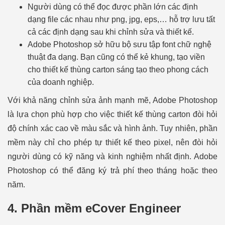
Người dùng có thể đọc được phần lớn các định
dạng file các nhau như png, jpg, eps,… hỗ trợ lưu tất
cả các định dạng sau khi chỉnh sửa và thiết kế.
Adobe Photoshop sở hữu bộ sưu tập font chữ nghệ
thuật đa dạng. Bạn cũng có thể kẻ khung, tạo viền
cho thiết kế thùng carton sáng tạo theo phong cách
của doanh nghiệp.
Với khả năng chỉnh sửa ảnh mạnh mẽ, Adobe Photoshop
là lựa chọn phù hợp cho việc thiết kế thùng carton đòi hỏi
độ chính xác cao về màu sắc và hình ảnh. Tuy nhiên, phần
mềm này chỉ cho phép tự thiết kế theo pixel, nên đòi hỏi
người dùng có kỹ năng và kinh nghiệm nhất định. Adobe
Photoshop có thể đăng ký trả phí theo tháng hoặc theo
năm.
4. Phần mềm eCover Engineer