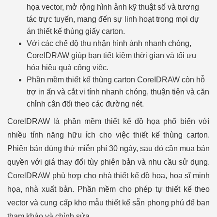
họa vector, mở rộng hình ảnh kỹ thuật số và tương
tác trực tuyến, mang đến sự linh hoạt trong mọi dự
án thiết kế thùng giấy carton.
Với các chế độ thu nhận hình ảnh nhanh chóng,
CoreIDRAW giúp bạn tiết kiệm thời gian và tối ưu
hóa hiệu quả công việc.
Phần mềm thiết kế thùng carton CoreIDRAW còn hỗ
trợ in ấn và cắt vi tính nhanh chóng, thuận tiện và căn
chỉnh cân đối theo các đường nét.
CorelDRAW là phần mềm thiết kế đồ họa phổ biến với
nhiều tính năng hữu ích cho việc thiết kế thùng carton.
Phiên bản dùng thử miễn phí 30 ngày, sau đó cần mua bản
quyền với giá thay đổi tùy phiên bản và nhu cầu sử dụng.
CorelDRAW phù hợp cho nhà thiết kế đồ họa, họa sĩ minh
họa, nhà xuất bản. Phần mềm cho phép tự thiết kế theo
vector và cung cấp kho mẫu thiết kế sẵn phong phú để bạn
tham khảo và chỉnh sửa.