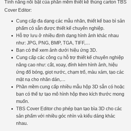
Tính năng nổi bật của phần mềm thiết kế thùng carton TBS
Cover Editor:
Cung cấp đa dạng các mẫu nhãn, thiết kế bao bì sản
phẩm có sẵn được thiết kế chuyên nghiệp.
Hỗ trợ lưu ở nhiều định dạng hình ảnh khác nhau
như: JPG, PNG, BMP, TGA, TIFF,…
Bạn có thể xem ảnh dưới hiệu ứng 3D.
Cung cấp các công cụ hỗ trợ thiết kế chuyên nghiệp
nâng cao như: cắt, xoay, đính kèm hình ảnh, hiệu
ứng đổ bóng, giọt nước, chạm trổ, màu xám, tạo các
mặt nạ cho nhãn dán,…
Phần mềm cung cấp nhiều mẫu hộp 3D sẵn có hoặc
bạn có thể tự tạo mô hình hộp theo kích thước mong
muốn.
TBS Cover Editor cho phép bạn tạo bìa 3D cho các
sản phẩm với nhiều góc nhìn và kiểu dáng khác
nhau.