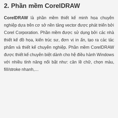
2.
Phần mềm CorelDRAW
CorelDRAW
là phần mềm thiết kế minh họa chuyên
nghiệp dựa trên cơ sở nền tảng vector được phát triển bởi
Corel Corporation. Phần mềm được sử dụng bởi các nhà
thiết kế đồ họa, kiến trúc sư, đơn vị in ấn, tạo ra các tác
phẩm và thiết kế chuyên nghiệp. Phần mềm CoreIDRAW
được thiết kế chuyên biệt dành cho hệ điều hành Windows
với nhiều tính năng nổi bật như: căn lề chữ, chọn màu,
fill/stroke nhanh,…