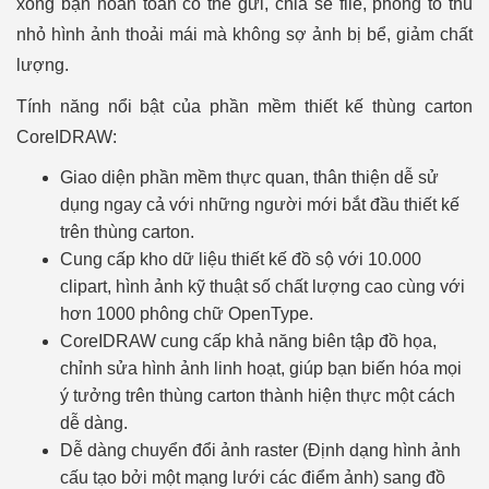
xong bạn hoàn toàn có thể gửi, chia sẻ file, phóng to thu
nhỏ hình ảnh thoải mái mà không sợ ảnh bị bể, giảm chất
lượng.
Tính năng nổi bật của phần mềm thiết kế thùng carton
CoreIDRAW:
Giao diện phần mềm thực quan, thân thiện dễ sử
dụng ngay cả với những người mới bắt đầu thiết kế
trên thùng carton.
Cung cấp kho dữ liệu thiết kế đồ sộ với 10.000
clipart, hình ảnh kỹ thuật số chất lượng cao cùng với
hơn 1000 phông chữ OpenType.
CoreIDRAW cung cấp khả năng biên tập đồ họa,
chỉnh sửa hình ảnh linh hoạt, giúp bạn biến hóa mọi
ý tưởng trên thùng carton thành hiện thực một cách
dễ dàng.
Dễ dàng chuyển đổi ảnh raster (Định dạng hình ảnh
cấu tạo bởi một mạng lưới các điểm ảnh) sang đồ