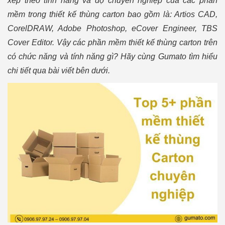
xếp theo tính năng và độ chuyên nghiệp của các phần
mềm trong thiết kế thùng carton bao gồm là: Artios CAD,
CorelDRAW, Adobe Photoshop, eCover Engineer, TBS
Cover Editor. Vậy các phần mềm thiết kế thùng carton trên
có chức năng và tính năng gì? Hãy cùng Gumato tìm hiểu
chi tiết qua bài viết bên dưới.