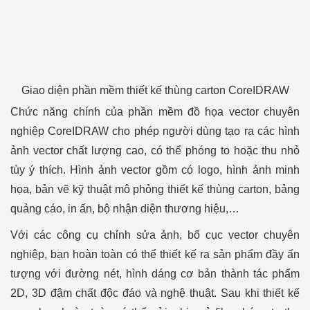
Giao diện phần mềm thiết kế thùng carton CoreIDRAW
Chức năng chính của phần mềm đồ họa vector chuyên
nghiệp CoreIDRAW cho phép người dùng tạo ra các hình
ảnh vector chất lượng cao, có thể phóng to hoặc thu nhỏ
tùy ý thích. Hình ảnh vector gồm có logo, hình ảnh minh
họa, bản vẽ kỹ thuật mô phỏng thiết kế thùng carton, bảng
quảng cáo, in ấn, bộ nhận diện thương hiệu,…
Với các công cụ chỉnh sửa ảnh, bố cục vector chuyên
nghiệp, bạn hoàn toàn có thể thiết kế ra sản phẩm đầy ấn
tượng với đường nét, hình dáng cơ bản thành tác phẩm
2D, 3D đậm chất độc đáo và nghệ thuật. Sau khi thiết kế