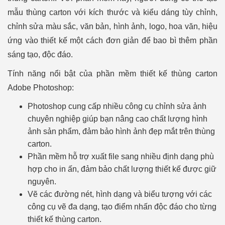
mẫu thùng carton với kích thước và kiểu dáng tùy chỉnh,
chỉnh sửa màu sắc, văn bản, hình ảnh, logo, hoa văn, hiệu
ứng vào thiết kế một cách đơn giản để bao bì thêm phần
sáng tạo, độc đáo.
Tính năng nổi bật của phần mềm thiết kế thùng carton
Adobe Photoshop:
Photoshop cung cấp nhiều công cụ chỉnh sửa ảnh
chuyên nghiệp giúp bạn nâng cao chất lượng hình
ảnh sản phẩm, đảm bảo hình ảnh đẹp mắt trên thùng
carton.
Phần mềm hỗ trợ xuất file sang nhiều định dạng phù
hợp cho in ấn, đảm bảo chất lượng thiết kế được giữ
nguyên.
Vẽ các đường nét, hình dạng và biểu tượng với các
công cụ vẽ đa dạng, tạo điểm nhấn độc đáo cho từng
thiết kế thùng carton.