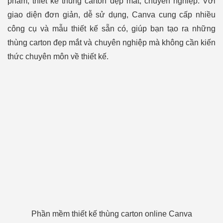
phẩm, thiết kế thùng carton đẹp mắt, chuyên nghiệp. Với
giao diện đơn giản, dễ sử dụng, Canva cung cấp nhiều
công cụ và mẫu thiết kế sẵn có, giúp bạn tạo ra những
thùng carton đẹp mắt và chuyên nghiệp mà không cần kiến
thức chuyên môn về thiết kế.
Phần mềm thiết kế thùng carton online Canva