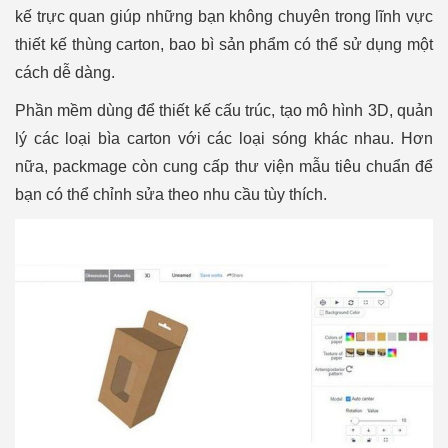
kế trực quan giúp những bạn không chuyên trong lĩnh vực
thiết kế thùng carton, bao bì sản phẩm có thể sử dụng một
cách dễ dàng.
Phần mềm dùng để thiết kế cấu trúc, tạo mô hình 3D, quản
lý các loại bìa carton với các loại sóng khác nhau. Hơn
nữa, packmage còn cung cấp thư viện mẫu tiêu chuẩn để
bạn có thể chỉnh sửa theo nhu cầu tùy thích.