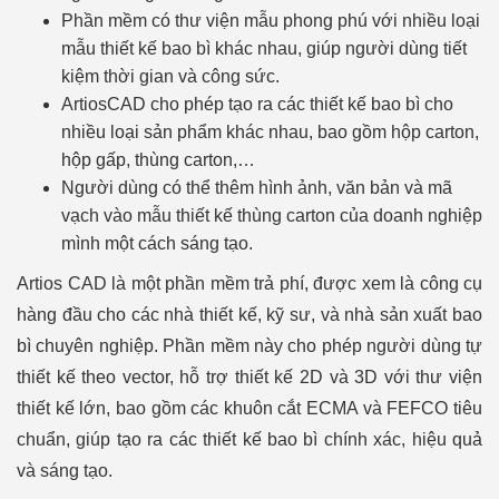
Phần mềm có thư viện mẫu phong phú với nhiều loại
mẫu thiết kế bao bì khác nhau, giúp người dùng tiết
kiệm thời gian và công sức.
ArtiosCAD cho phép tạo ra các thiết kế bao bì cho
nhiều loại sản phẩm khác nhau, bao gồm hộp carton,
hộp gấp, thùng carton,…
Người dùng có thể thêm hình ảnh, văn bản và mã
vạch vào mẫu thiết kế thùng carton của doanh nghiệp
mình một cách sáng tạo.
Artios CAD là một phần mềm trả phí, được xem là công cụ
hàng đầu cho các nhà thiết kế, kỹ sư, và nhà sản xuất bao
bì chuyên nghiệp. Phần mềm này cho phép người dùng tự
thiết kế theo vector, hỗ trợ thiết kế 2D và 3D với thư viện
thiết kế lớn, bao gồm các khuôn cắt ECMA và FEFCO tiêu
chuẩn, giúp tạo ra các thiết kế bao bì chính xác, hiệu quả
và sáng tạo.