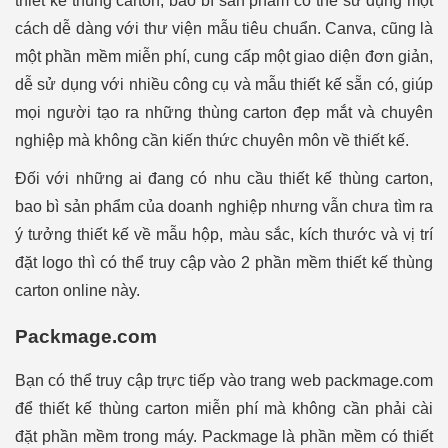
thiết kế thùng carton, bao bì sản phẩm có thể sử dụng một
cách dễ dàng với thư viện mẫu tiêu chuẩn. Canva, cũng là
một phần mềm miễn phí, cung cấp một giao diện đơn giản,
dễ sử dụng với nhiều công cụ và mẫu thiết kế sẵn có, giúp
mọi người tạo ra những thùng carton đẹp mắt và chuyên
nghiệp mà không cần kiến thức chuyên môn về thiết kế.
Đối với những ai đang có nhu cầu thiết kế thùng carton,
bao bì sản phẩm của doanh nghiệp nhưng vẫn chưa tìm ra
ý tưởng thiết kế về mẫu hộp, màu sắc, kích thước và vị trí
đặt logo thì có thể truy cập vào 2 phần mềm thiết kế thùng
carton online này.
Packmage.com
Bạn có thể truy cập trực tiếp vào trang web packmage.com
để thiết kế thùng carton miễn phí mà không cần phải cài
đặt phần mềm trong máy. Packmage là phần mềm có thiết