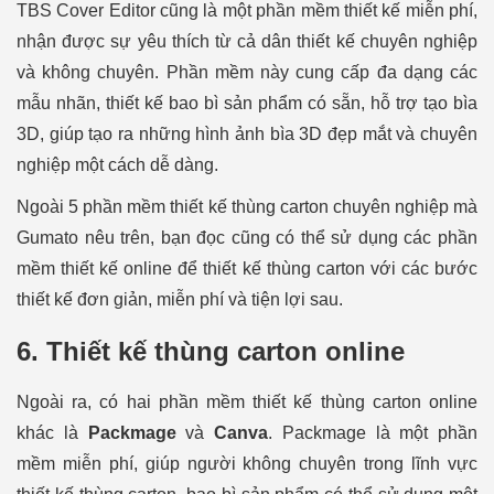
TBS Cover Editor cũng là một phần mềm thiết kế miễn phí,
nhận được sự yêu thích từ cả dân thiết kế chuyên nghiệp
và không chuyên. Phần mềm này cung cấp đa dạng các
mẫu nhãn, thiết kế bao bì sản phẩm có sẵn, hỗ trợ tạo bìa
3D, giúp tạo ra những hình ảnh bìa 3D đẹp mắt và chuyên
nghiệp một cách dễ dàng.
Ngoài 5 phần mềm thiết kế thùng carton chuyên nghiệp mà
Gumato nêu trên, bạn đọc cũng có thể sử dụng các phần
mềm thiết kế online để thiết kế thùng carton với các bước
thiết kế đơn giản, miễn phí và tiện lợi sau.
6. Thiết kế thùng carton online
Ngoài ra, có hai phần mềm thiết kế thùng carton online
khác là
Packmage
và
Canva
. Packmage là một phần
mềm miễn phí, giúp người không chuyên trong lĩnh vực