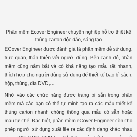
Phần mềm Ecover Engineer chuyên nghiệp hỗ trợ thiết kế
thùng carton độc đáo, sáng tạo
ECover Engineer được đánh giá là phần mềm dễ sử dụng,
trực quan, thân thiện với người dùng. Bên cạnh đó, phần
mềm cũng nắm bắt và có khả năng tạo mẫu rất nhanh,
thích hợp cho người dùng sử dụng để thiết kế bao bì sách,
hộp, thùng, đĩa DVD,…
Nhờ vào các chức năng được trang bị sẵn trong phần
mềm mà các bạn có thể tự mình tạo ra các mẫu thiết kế
thùng carton nhanh chóng thông qua mẫu có sẵn hoặc
mẫu tự chế. Đặc biệt, phần mềm eCover Engineer còn cho
phép người sử dụng xuất file ra các định dạng khác nhau