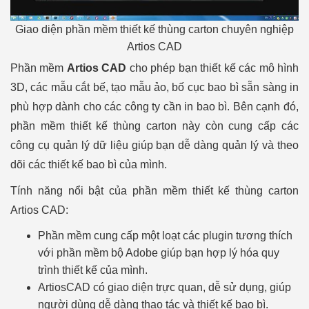
Giao diện phần mềm thiết kế thùng carton chuyên nghiệp
Artios CAD
Phần mềm
Artios CAD
cho phép bạn thiết kế các mô hình
3D, các mẫu cắt bế, tạo mẫu ảo, bố cục bao bì sẵn sàng in
phù hợp dành cho các công ty cần in bao bì. Bên cạnh đó,
phần mềm thiết kế thùng carton này còn cung cấp các
công cụ quản lý dữ liệu giúp bạn dễ dàng quản lý và theo
dõi các thiết kế bao bì của mình.
Tính năng nổi bật của phần mềm thiết kế thùng carton
Artios CAD:
Phần mềm cung cấp một loạt các plugin tương thích
với phần mềm bộ Adobe giúp bạn hợp lý hóa quy
trình thiết kế của mình.
ArtiosCAD có giao diện trực quan, dễ sử dụng, giúp
người dùng dễ dàng thao tác và thiết kế bao bì.