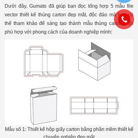
Dưới đây, Gumato đã giúp bạn đọc tổng hợp 5 mẫu file
vector thiết kế thùng carton đẹp mắt, độc đáo mà bạn có
thể tham khảo để sáng tạo thành mẫu thùng carton mới
phù hợp với phong cách của doanh nghiệp mình:
Mẫu số 1: Thiết kế hộp giấy carton bằng phần mềm thiết kế
chuyên nghiệp đẹp mắt