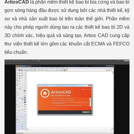
ArtiosCAD
là phần mềm thiết kế bao bì bìa cứng và bao bì
gợn sóng hàng đầu được sử dụng bởi các nhà thiết kế, kỹ
sư và nhà sản xuất bao bì trên toàn thế giới. Phần mềm
này cho phép người dùng tạo ra các thiết kế bao bì 2D và
3D chính xác, hiệu quả và sáng tạo. Artios CAD cung cấp
thư viện thiết kế lớn gồm các khuôn cắt ECMA và FEFCO
tiêu chuẩn.