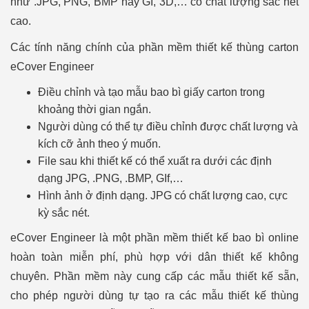
như .JPG, PNG, BMP hay GÌ, 3D,… có chất lượng sắc nét
cao.
Các tính năng chính của phần mềm thiết kế thùng carton
eCover Engineer
Điều chỉnh và tạo mẫu bao bì giấy carton trong
khoảng thời gian ngắn.
Người dùng có thể tự điều chỉnh được chất lượng và
kích cỡ ảnh theo ý muốn.
File sau khi thiết kế có thể xuất ra dưới các định
dạng JPG, .PNG, .BMP, GIf,…
Hình ảnh ở định dạng. JPG có chất lượng cao, cực
kỳ sắc nét.
eCover Engineer là một phần mềm thiết kế bao bì online
hoàn toàn miễn phí, phù hợp với dân thiết kế không
chuyên. Phần mềm này cung cấp các mẫu thiết kế sẵn,
cho phép người dùng tự tạo ra các mẫu thiết kế thùng