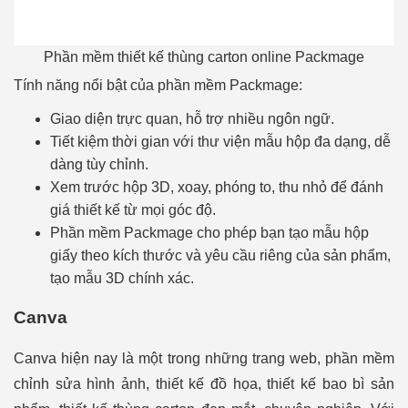
Phần mềm thiết kế thùng carton online Packmage
Tính năng nổi bật của phần mềm Packmage:
Giao diện trực quan, hỗ trợ nhiều ngôn ngữ.
Tiết kiệm thời gian với thư viện mẫu hộp đa dạng, dễ
dàng tùy chỉnh.
Xem trước hộp 3D, xoay, phóng to, thu nhỏ để đánh
giá thiết kế từ mọi góc độ.
Phần mềm Packmage cho phép bạn tạo mẫu hộp
giấy theo kích thước và yêu cầu riêng của sản phẩm,
tạo mẫu 3D chính xác.
Canva
Canva hiện nay là một trong những trang web, phần mềm
chỉnh sửa hình ảnh, thiết kế đồ họa, thiết kế bao bì sản