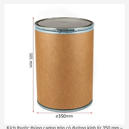
Kích thước thùng carton tròn có đường kính từ 350 mm –