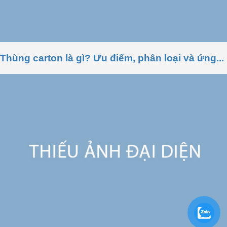
Thùng carton là gì? Ưu điểm, phân loại và ứng...