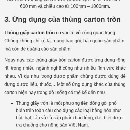
600 mm và chiều cao từ 100mm – 1000mm.
3. Ứng dụng của thùng carton tròn
Thùng giấy carton tròn
c
ó vai trò vô cùng quan trọng.
Chúng không chỉ có tác dụng bao gói, bảo quản sản phẩm
mà còn để quảng cáo sản phẩm.
Ngày nay, các thùng giấy tròn carton được ứng dụng rộng
rãi trong nhiều ngành nghề cũng như nhiều lĩnh vực khác
nhau. Ví dụ như trong dược phẩm chúng được dùng để
dựng dược liệu, thuốc,…Một số ứng dụng khác của thùng
carton hiện nay trong đời sống có thể kể đến như:
Thùng giấy tròn là một phương tiện đóng gói phổ
biến trên toàn cầu cho đựng các loại hàng hóa như
bột, hạt, rắn và cả sản phẩm bán lỏng, đặc biệt được
ưa chuộng cho nông sản Việt Nam.