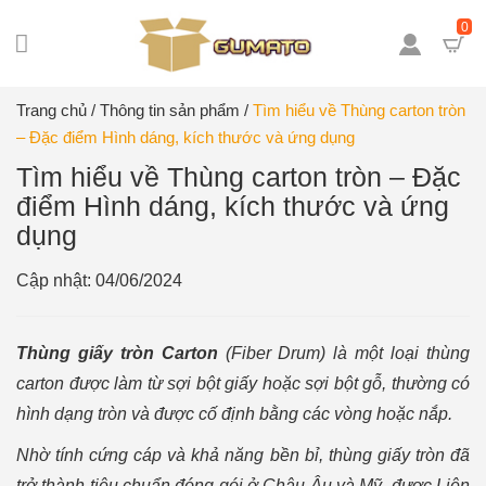
0
Trang chủ
/
Thông tin sản phẩm
/
Tìm hiểu về Thùng carton tròn
– Đặc điểm Hình dáng, kích thước và ứng dụng
Tìm hiểu về Thùng carton tròn – Đặc
điểm Hình dáng, kích thước và ứng
dụng
Cập nhật: 04/06/2024
Thùng giấy tròn Carton
(Fiber Drum) là một loại thùng
carton được làm từ sợi bột giấy hoặc sợi bột gỗ, thường có
hình dạng tròn và được cố định bằng các vòng hoặc nắp.
Nhờ tính cứng cáp và khả năng bền bỉ, thùng giấy tròn đã
trở thành tiêu chuẩn đóng gói ở Châu Âu và Mỹ, được Liên