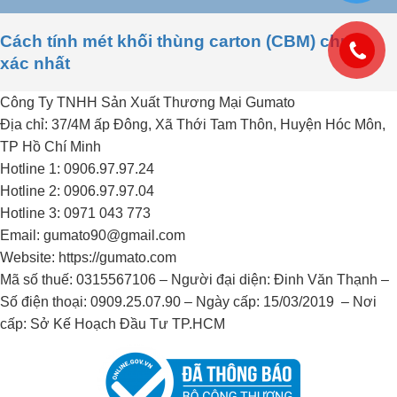
Cách tính mét khối thùng carton (CBM) chuẩn
xác nhất
Công Ty TNHH Sản Xuất Thương Mại Gumato
Địa chỉ: 37/4M ấp Đông, Xã Thới Tam Thôn, Huyện Hóc Môn,
TP Hồ Chí Minh
Hotline 1: 0906.97.97.24
Hotline 2: 0906.97.97.04
Hotline 3: 0971 043 773
Email: gumato90@gmail.com
Website: https://gumato.com
Mã số thuế: 0315567106 – Người đại diện: Đinh Văn Thạnh –
Số điện thoại: 0909.25.07.90 – Ngày cấp: 15/03/2019 – Nơi
cấp: Sở Kế Hoạch Đầu Tư TP.HCM