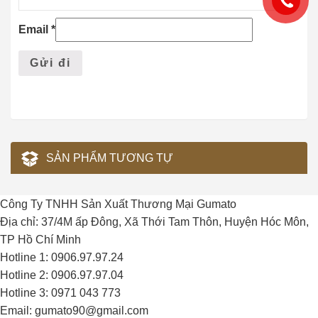
Email
*
SẢN PHẨM TƯƠNG TỰ
Công Ty TNHH Sản Xuất Thương Mại Gumato
Địa chỉ: 37/4M ấp Đông, Xã Thới Tam Thôn, Huyện Hóc Môn,
TP Hồ Chí Minh
Hotline 1: 0906.97.97.24
Hotline 2: 0906.97.97.04
Hotline 3: 0971 043 773
Email: gumato90@gmail.com