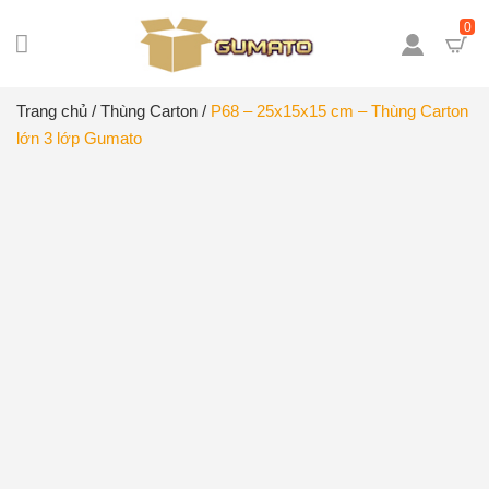
0
Trang chủ
/
Thùng Carton
/
P68 – 25x15x15 cm – Thùng Carton
lớn 3 lớp Gumato