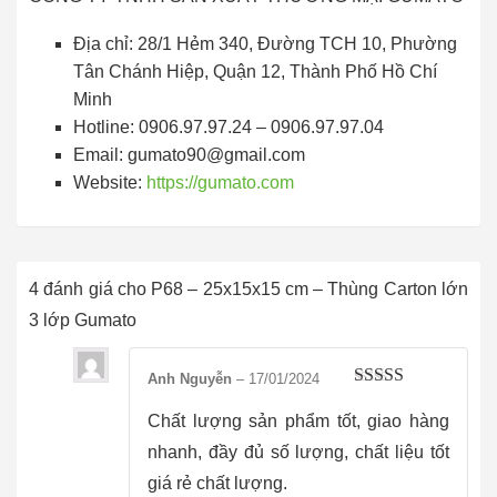
Địa chỉ: 28/1 Hẻm 340, Đường TCH 10, Phường
Tân Chánh Hiệp, Quận 12, Thành Phố Hồ Chí
Minh
Hotline: 0906.97.97.24 – 0906.97.97.04
Email: gumato90@gmail.com
Website:
https://gumato.com
4 đánh giá cho
P68 – 25x15x15 cm – Thùng Carton lớn
3 lớp Gumato
Anh Nguyễn
–
17/01/2024
Được xếp
hạng
5
5 sao
Chất lượng sản phẩm tốt, giao hàng
nhanh, đầy đủ số lượng, chất liệu tốt
giá rẻ chất lượng.