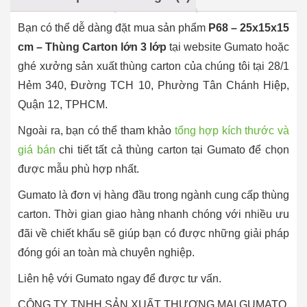
Bạn có thể dễ dàng đặt mua sản phẩm
P68 – 25x15x15
cm – Thùng Carton lớn 3 lớp
tại website Gumato hoặc
ghé xưởng sản xuất thùng carton của chúng tôi tại 28/1
Hẻm 340, Đường TCH 10, Phường Tân Chánh Hiệp,
Quận 12, TPHCM.
Ngoài ra, bạn có thể tham khảo
tổng hợp kích thước và
giá bán
chi tiết tất cả thùng carton tại Gumato để chọn
được mẫu phù hợp nhất.
Gumato là đơn vị hàng đầu trong ngành cung cấp thùng
carton. Thời gian giao hàng nhanh chóng với nhiều ưu
đãi về chiết khấu sẽ giúp bạn có được những giải pháp
đóng gói an toàn mà chuyên nghiệp.
Liên hệ với Gumato ngay để được tư vấn.
CÔNG TY TNHH SẢN XUẤT THƯƠNG MẠI GUMATO