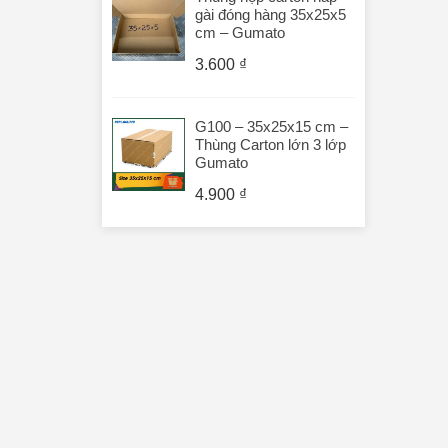
gài đóng hàng 35x25x5
cm – Gumato
3.600
₫
G100 – 35x25x15 cm –
Thùng Carton lớn 3 lớp
Gumato
4.900
₫