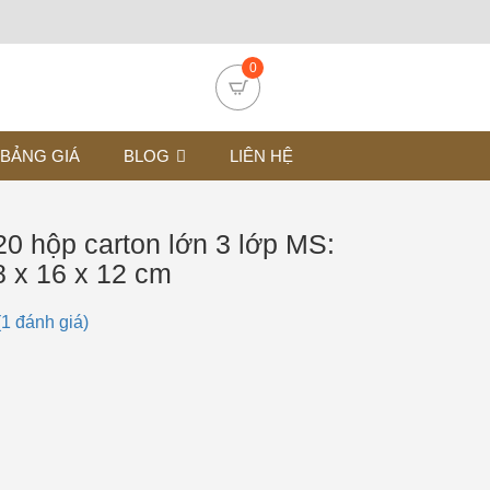
0
BẢNG GIÁ
BLOG
LIÊN HỆ
0 hộp carton lớn 3 lớp MS:
8 x 16 x 12 cm
(
1
đánh giá)