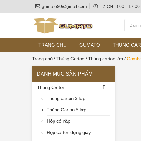
gumato90@gmail.com
T2-CN: 8.00 - 17.00
TRANG CHỦ
GUMATO
THÙNG CA
Trang chủ
/
Thùng Carton
/
Thùng carton lớn
/
Combo 
DANH MỤC SẢN PHẨM
Thùng Carton
Thùng carton 3 lớp
Thùng Carton 5 lớp
Hộp có nắp
Hộp carton đựng giày