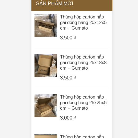
SẢN PHẨM MỚI
Thùng hộp carton nắp
gài đóng hàng 20x12x5
cm – Gumato
3.500
₫
Thùng hộp carton nắp
gài đóng hàng 25x18x8
cm – Gumato
3.500
₫
Thùng hộp carton nắp
gài đóng hàng 25x25x5
cm – Gumato
3.000
₫
Thùng hộp carton nắp