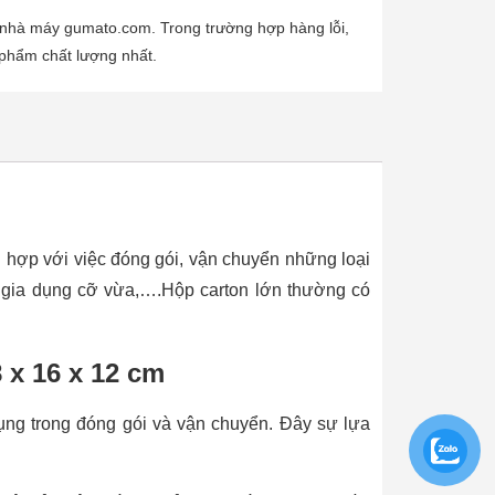
 nhà máy gumato.com. Trong trường hợp hàng lỗi,
 phẩm chất lượng nhất.
ù hợp với việc đóng gói, vận chuyển những loại
ng gia dụng cỡ vừa,….Hộp carton lớn thường có
 x 16 x 12 cm
ụng trong đóng gói và vận chuyển. Đây sự lựa