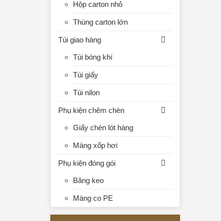
Hộp carton nhỏ
Thùng carton lớn
Túi giao hàng
Túi bóng khí
Túi giấy
Túi nilon
Phụ kiện chêm chèn
Giấy chèn lót hàng
Màng xốp hơi
Phụ kiện đóng gói
Băng keo
Màng co PE